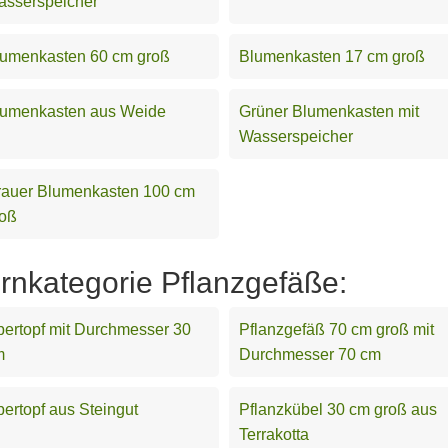
asserspeicher
lumenkasten 60 cm groß
Blumenkasten 17 cm groß
lumenkasten aus Weide
Grüner Blumenkasten mit
Wasserspeicher
rauer Blumenkasten 100 cm
roß
ernkategorie Pflanzgefäße:
ertopf mit Durchmesser 30
Pflanzgefäß 70 cm groß mit
m
Durchmesser 70 cm
ertopf aus Steingut
Pflanzkübel 30 cm groß aus
Terrakotta