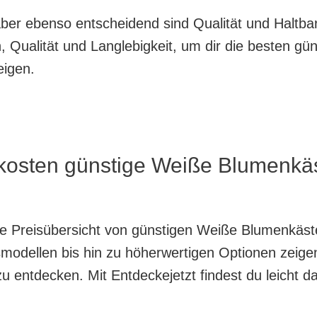
, aber ebenso entscheidend sind Qualität und Haltb
 Qualität und Langlebigkeit, um dir die besten g
eigen.
 kosten günstige Weiße Blumenkä
?
nte Preisübersicht von günstigen Weiße Blumenkäs
modellen bis hin zu höherwertigen Optionen zeigen
zu entdecken. Mit Entdeckejetzt findest du leicht d