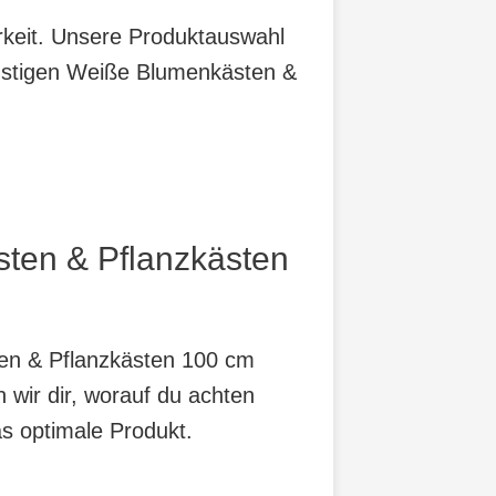
arkeit. Unsere Produktauswahl
ünstigen Weiße Blumenkästen &
sten & Pflanzkästen
ten & Pflanzkästen 100 cm
 wir dir, worauf du achten
as optimale Produkt.