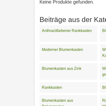
Keine Produkte gefunden.
Beiträge aus der Ka
Anthrazitfarbener Rankkasten
B
Moderner Blumenkasten
W
Ku
Blumenkasten aus Zink
W
g
Rankkasten
Bl
Blumenkasten aus
Ra