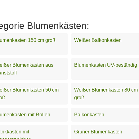
tegorie Blumenkästen:
lumenkasten 150 cm groß
Weißer Balkonkasten
eißer Blumenkasten aus
Blumenkasten UV-beständig
nststoff
eißer Blumenkasten 50 cm
Weißer Blumenkasten 80 cm
roß
groß
umenkasten mit Rollen
Balkonkasten
nkkasten mit
Grüner Blumenkasten