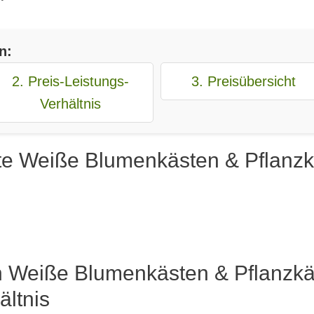
n:
2. Preis-Leistungs-
3. Preisübersicht
Verhältnis
te Weiße Blumenkästen & Pflanz
n Weiße Blumenkästen & Pflanzkä
ältnis