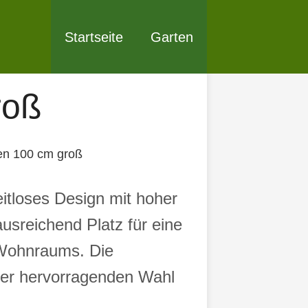
Startseite
Garten
roß
en 100 cm groß
itloses Design mit hoher
ausreichend Platz für eine
 Wohnraums. Die
ner hervorragenden Wahl