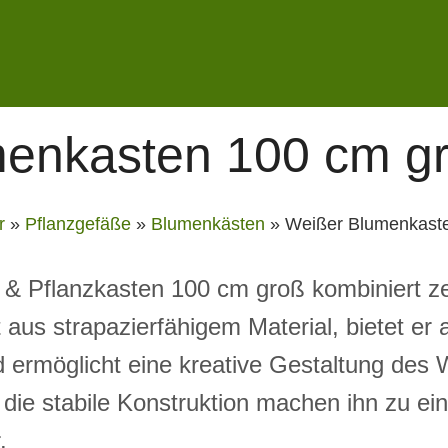
enkasten 100 cm g
r
»
Pflanzgefäße
»
Blumenkästen
»
Weißer Blumenkast
& Pflanzkasten 100 cm groß kombiniert ze
t aus strapazierfähigem Material, bietet er 
d ermöglicht eine kreative Gestaltung des
die stabile Konstruktion machen ihn zu ei
.