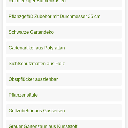
Rechteckiger Blumenkasten
Pflanzgefäß Zubehör mit Durchmesser 35 cm
Schwarze Gartendeko
Gartenartikel aus Polyrattan
Sichtschutzmatten aus Holz
Obstpflücker ausziehbar
Pflanzensäule
Grillzubehör aus Gusseisen
Grauer Gartenzaun aus Kunststoff