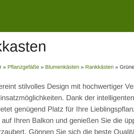
kkasten
r
»
Pflanzgefäße
»
Blumenkästen
»
Rankkästen
»
Grüne
eint stilvolles Design mit hochwertiger V
Einsatzmöglichkeiten. Dank der intelligenten
etet genügend Platz für Ihre Lieblingspflan
 auf Ihren Balkon und genießen Sie die üpp
zaubert. Gönnen Sie sich die beste Qualitä