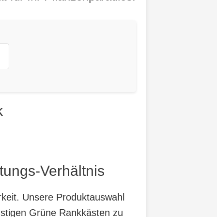
k
tungs-Verhältnis
arkeit. Unsere Produktauswahl
ünstigen Grüne Rankkästen zu