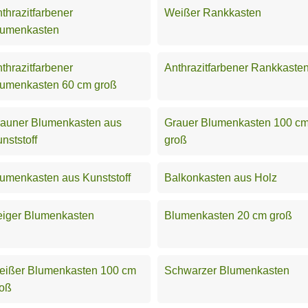
thrazitfarbener
Weißer Rankkasten
lumenkasten
thrazitfarbener
Anthrazitfarbener Rankkaste
lumenkasten 60 cm groß
rauner Blumenkasten aus
Grauer Blumenkasten 100 c
nststoff
groß
umenkasten aus Kunststoff
Balkonkasten aus Holz
eiger Blumenkasten
Blumenkasten 20 cm groß
eißer Blumenkasten 100 cm
Schwarzer Blumenkasten
roß