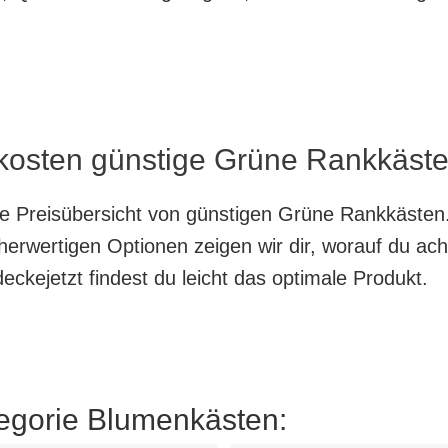
 kosten günstige Grüne Rankkäste
nte Preisübersicht von günstigen Grüne Rankkästen
herwertigen Optionen zeigen wir dir, worauf du ach
ckejetzt findest du leicht das optimale Produkt.
tegorie Blumenkästen: