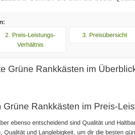
n:
2. Preis-Leistungs-
3. Preisübersicht
Verhältnis
te Grüne Rankkästen im Überblic
n Grüne Rankkästen im Preis-Leis
, aber ebenso entscheidend sind Qualität und Haltb
 Qualität und Langlebigkeit, um dir die besten g