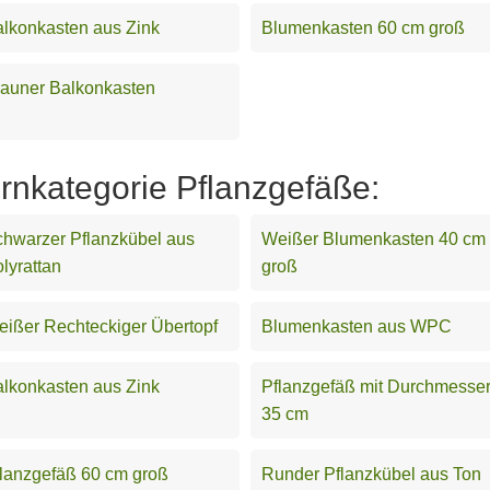
lkonkasten aus Zink
Blumenkasten 60 cm groß
auner Balkonkasten
ernkategorie Pflanzgefäße:
hwarzer Pflanzkübel aus
Weißer Blumenkasten 40 cm
lyrattan
groß
ißer Rechteckiger Übertopf
Blumenkasten aus WPC
lkonkasten aus Zink
Pflanzgefäß mit Durchmesse
35 cm
lanzgefäß 60 cm groß
Runder Pflanzkübel aus Ton