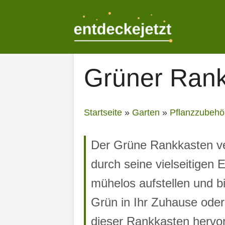
Zum
Inhalt
springen
Grüner Ran
Startseite
»
Garten
»
Pflanzzubehö
Der Grüne Rankkasten ver
durch seine vielseitigen 
mühelos aufstellen und bi
Grün in Ihr Zuhause oder
dieser Rankkasten hervor