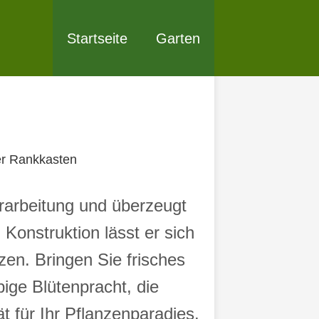
Startseite
Garten
r Rankkasten
erarbeitung und überzeugt
 Konstruktion lässt er sich
zen. Bringen Sie frisches
ige Blütenpracht, die
t für Ihr Pflanzenparadies.