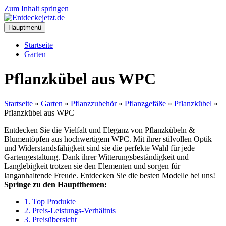
Zum Inhalt springen
Hauptmenü
Startseite
Garten
Pflanzkübel aus WPC
Startseite
»
Garten
»
Pflanzzubehör
»
Pflanzgefäße
»
Pflanzkübel
»
Pflanzkübel aus WPC
Entdecken Sie die Vielfalt und Eleganz von Pflanzkübeln &
Blumentöpfen aus hochwertigem WPC. Mit ihrer stilvollen Optik
und Widerstandsfähigkeit sind sie die perfekte Wahl für jede
Gartengestaltung. Dank ihrer Witterungsbeständigkeit und
Langlebigkeit trotzen sie den Elementen und sorgen für
langanhaltende Freude. Entdecken Sie die besten Modelle bei uns!
Springe zu den Hauptthemen:
1. Top Produkte
2. Preis-Leistungs-Verhältnis
3. Preisübersicht