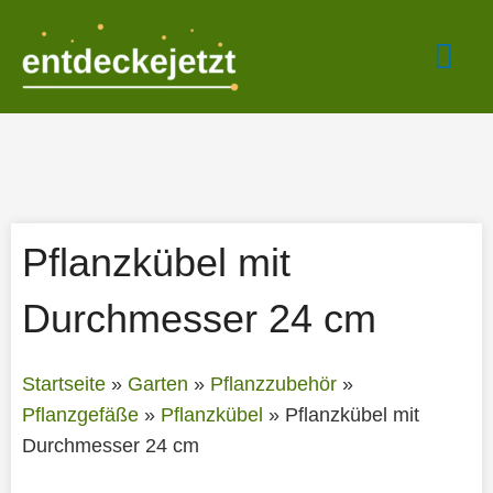
Zum
Hau
Inhalt
springen
Pflanzkübel mit
Durchmesser 24 cm
Startseite
»
Garten
»
Pflanzzubehör
»
Pflanzgefäße
»
Pflanzkübel
»
Pflanzkübel mit
Durchmesser 24 cm