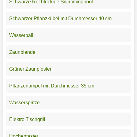
Schwarze Rechteckige Swimmingpool
Schwarzer Pflanzkübel mit Durchmesser 40 cm
Wasserball
Zaunblende
Grüner Zaunpfosten
Pflanzenampel mit Durchmesser 35 cm
Wasserspritze
Elektro Tischgrill
Hochentaster