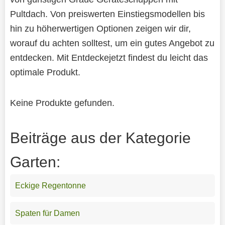
Pultdach. Von preiswerten Einstiegsmodellen bis
hin zu höherwertigen Optionen zeigen wir dir,
worauf du achten solltest, um ein gutes Angebot zu
entdecken. Mit Entdeckejetzt findest du leicht das
optimale Produkt.
Keine Produkte gefunden.
Beiträge aus der Kategorie
Garten:
Eckige Regentonne
Spaten für Damen