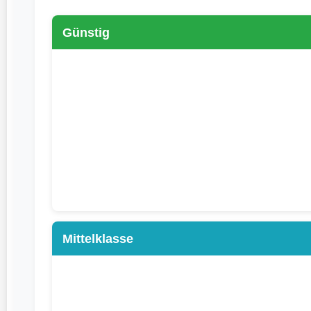
Günstig
Mittelklasse