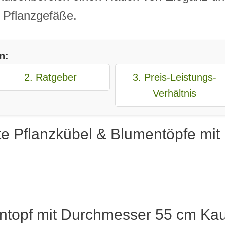
r Pflanzgefäße.
n:
2. Ratgeber
3. Preis-Leistungs-
Verhältnis
te Pflanzkübel & Blumentöpfe mi
ntopf mit Durchmesser 55 cm Kauf