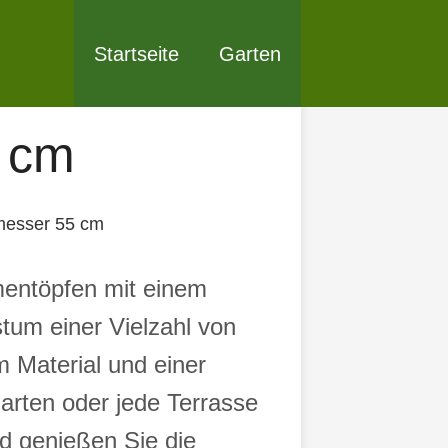
Startseite
Garten
5 cm
messer 55 cm
mentöpfen mit einem
um einer Vielzahl von
m Material und einer
arten oder jede Terrasse
d genießen Sie die