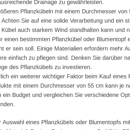
ausreichende Drainage zu gewährleisten.
ößeren Pflanzkübeln mit einem Durchmesser von 55
. Achten Sie auf eine solide Verarbeitung und ein s
r Kübel auch starkem Wind standhalten kann und n
ür einen bestimmten Pflanzkübel oder Blumentopf e
cht er sein soll. Einige Materialien erfordern meh
e einfach zu pflegen sind. Denken Sie darüber na
flege des Pflanzkübels zu investieren.
rlich ein weiterer wichtiger Faktor beim Kauf eines
dukte mit einem Durchmesser von 55 cm kann je n
ch ein Budget und vergleichen Sie verschiedene Opt
inden.
der Auswahl eines Pflanzkübels oder Blumentopfs 