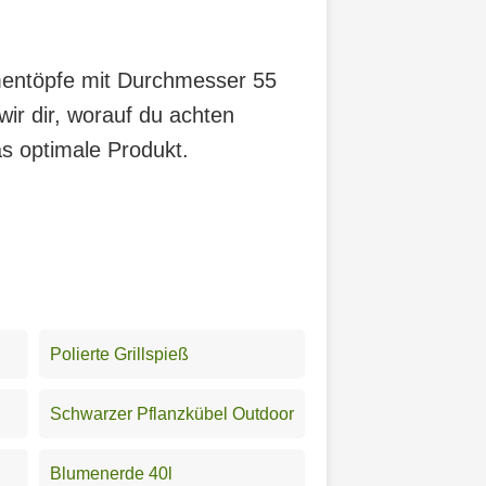
umentöpfe mit Durchmesser 55
ir dir, worauf du achten
as optimale Produkt.
Polierte Grillspieß
Schwarzer Pflanzkübel Outdoor
Blumenerde 40l