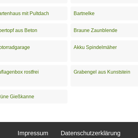
rtenhaus mit Pultdach
Bartnelke
ertopf aus Beton
Braune Zaunblende
otorradgarage
Akku Spindelmäher
flagenbox rostfrei
Grabengel aus Kunststein
rüne Gießkanne
Impressum
Datenschutzerklärung