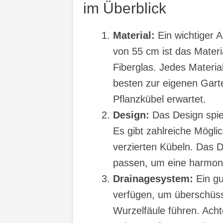
im Überblick
Material:
Ein wichtiger 
von 55 cm ist das Materi
Fiberglas. Jedes Materia
besten zur eigenen Gart
Pflanzkübel erwartet.
Design:
Das Design spiel
Es gibt zahlreiche Mögli
verzierten Kübeln. Das
passen, um eine harmoni
Drainagesystem:
Ein gu
verfügen, um überschüs
Wurzelfäule führen. Ach