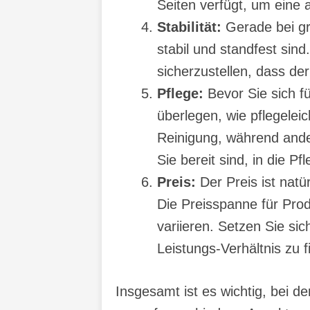
Seiten verfügt, um eine 
Stabilität:
Gerade bei gr
stabil und standfest sind
sicherzustellen, dass de
Pflege:
Bevor Sie sich f
überlegen, wie pflegelei
Reinigung, während ander
Sie bereit sind, in die P
Preis:
Der Preis ist natü
Die Preisspanne für Pro
variieren. Setzen Sie si
Leistungs-Verhältnis zu f
Insgesamt ist es wichtig, bei 