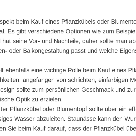
Aspekt beim Kauf eines Pflanzkübels oder Blumen
al. Es gibt verschiedene Optionen wie zum Beispiel
l hat seine Vor- und Nachteile, daher sollte man 
en- oder Balkongestaltung passt und welche Eige
t ebenfalls eine wichtige Rolle beim Kauf eines P
chkeiten, angefangen von schlichten, einfarbigen M
 Design sollte zum persönlichen Geschmack und 
sche Optik zu erzielen.
ter Pflanzkübel oder Blumentopf sollte über ein e
siges Wasser abzuleiten. Staunässe kann den Wur
ten Sie beim Kauf darauf, dass der Pflanzkübel üb