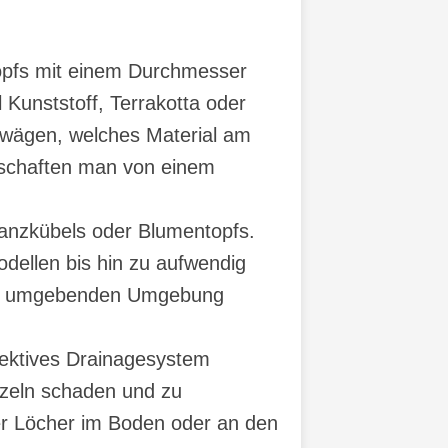
topfs mit einem Durchmesser
 Kunststoff, Terrakotta oder
abwägen, welches Material am
nschaften man von einem
flanzkübels oder Blumentopfs.
odellen bis hin zu aufwendig
zur umgebenden Umgebung
ffektives Drainagesystem
zeln schaden und zu
er Löcher im Boden oder an den