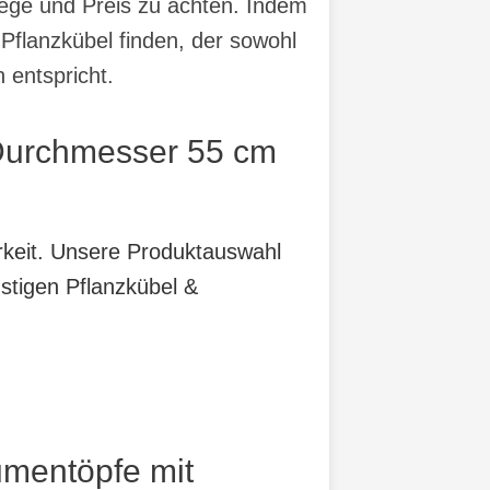
lege und Preis zu achten. Indem
 Pflanzkübel finden, der sowohl
 entspricht.
 Durchmesser 55 cm
arkeit. Unsere Produktauswahl
stigen Pflanzkübel &
umentöpfe mit