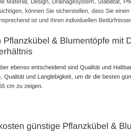
e Material, Design, Drainagesystem, Stabilität, Pf
chtigen, können Sie sicherstellen, dass Sie einen
nsprechend ist und Ihren individuellen Bedürfnissen
n Pflanzkübel & Blumentöpfe mit
erhältnis
, aber ebenso entscheidend sind Qualität und Haltb
 Qualität und Langlebigkeit, um dir die besten gün
55 cm zu zeigen.
kosten günstige Pflanzkübel & Bl