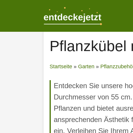
Zum
Inhalt
springen
Pflanzkübel
Startseite
»
Garten
»
Pflanzzubehö
Entdecken Sie unsere ho
Durchmesser von 55 cm. 
Pflanzen und bietet ausre
ansprechenden Ästhetik f
ein. Verleihen Sie Ihrem