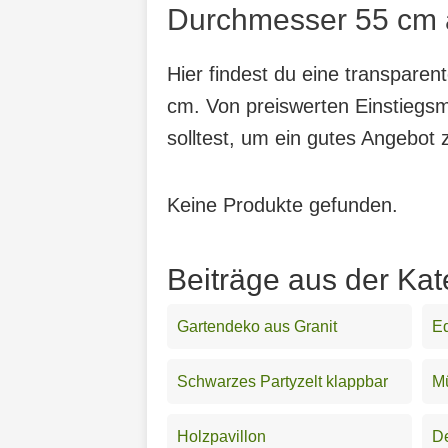
Durchmesser 55 cm a
Hier findest du eine transpare
cm. Von preiswerten Einstiegsm
solltest, um ein gutes Angebot 
Keine Produkte gefunden.
Beiträge aus der Kat
Gartendeko aus Granit
Ed
Schwarzes Partyzelt klappbar
Mü
Holzpavillon
D