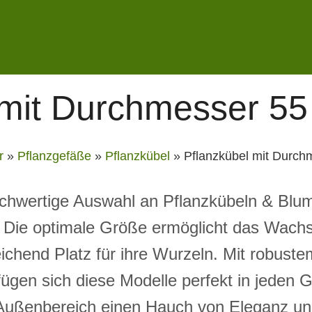
 mit Durchmesser 5
r
»
Pflanzgefäße
»
Pflanzkübel
»
Pflanzkübel mit Durch
chwertige Auswahl an Pflanzkübeln & Blu
Die optimale Größe ermöglicht das Wachst
ichend Platz für ihre Wurzeln. Mit robuste
ügen sich diese Modelle perfekt in jeden G
 Außenbereich einen Hauch von Eleganz un