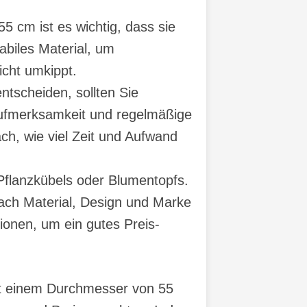
 cm ist es wichtig, dass sie
tabiles Material, um
icht umkippt.
ntscheiden, sollten Sie
r Aufmerksamkeit und regelmäßige
ch, wie viel Zeit und Aufwand
 Pflanzkübels oder Blumentopfs.
ach Material, Design und Marke
ionen, um ein gutes Preis-
mit einem Durchmesser von 55