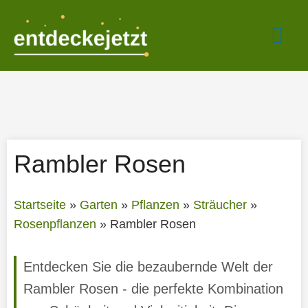
Zum
Hau
Inhalt
springen
Rambler Rosen
Startseite
»
Garten
»
Pflanzen
»
Sträucher
»
Rosenpflanzen
»
Rambler Rosen
Entdecken Sie die bezaubernde Welt der
Rambler Rosen - die perfekte Kombination