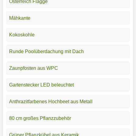
Österreich Flagge
Mähkante
Kokoskohle
Runde Poolüberdachung mit Dach
Zaunpfosten aus WPC
Gartenstecker LED beleuchtet
Anthrazitfarbenes Hochbeet aus Metall
80 cm großes Pflanzzubehör
Grüner Pflanzkübel aus Keramik