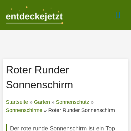
Zum
Hau
Inhalt
springen
Roter Runder
Sonnenschirm
Startseite
»
Garten
»
Sonnenschutz
»
Sonnenschirme
»
Roter Runder Sonnenschirm
Der rote runde Sonnenschirm ist ein Top-