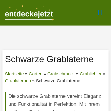
Zum
Hau
Inhalt
springen
Schwarze Grablaterne
Startseite
»
Garten
»
Grabschmuck
»
Grablichter
»
Grablaternen
»
Schwarze Grablaterne
Die schwarze Grablaterne vereint Eleganz
und Funktionalität in Perfektion. Mit ihrem