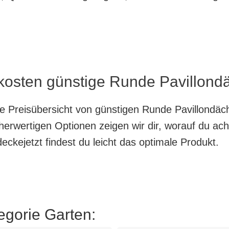
kosten günstige Runde Pavillondä
te Preisübersicht von günstigen Runde Pavillondäc
herwertigen Optionen zeigen wir dir, worauf du ach
ckejetzt findest du leicht das optimale Produkt.
egorie Garten: