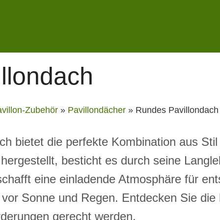
llondach
villon-Zubehör
»
Pavillondächer
»
Rundes Pavillondach
 bietet die perfekte Kombination aus Stil 
hergestellt, besticht es durch seine Langle
schafft eine einladende Atmosphäre für en
t vor Sonne und Regen. Entdecken Sie die
orderungen gerecht werden.