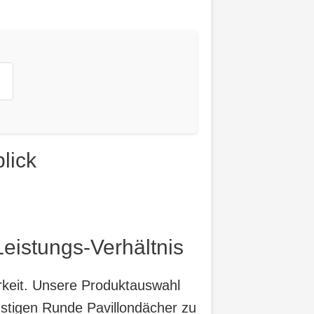
lick
eistungs-Verhältnis
arkeit. Unsere Produktauswahl
nstigen Runde Pavillondächer zu