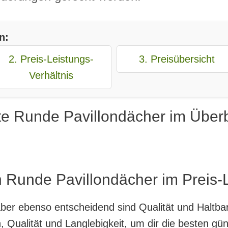
n:
2. Preis-Leistungs-
3. Preisübersicht
Verhältnis
te Runde Pavillondächer im Überb
 Runde Pavillondächer im Preis-L
, aber ebenso entscheidend sind Qualität und Haltb
 Qualität und Langlebigkeit, um dir die besten gü