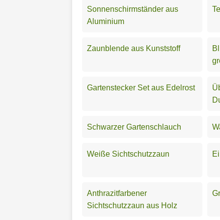
Sonnenschirmständer aus
Te
Aluminium
Zaunblende aus Kunststoff
Bl
g
Gartenstecker Set aus Edelrost
Üb
D
Schwarzer Gartenschlauch
Wa
Weiße Sichtschutzzaun
Ei
Anthrazitfarbener
Gr
Sichtschutzzaun aus Holz