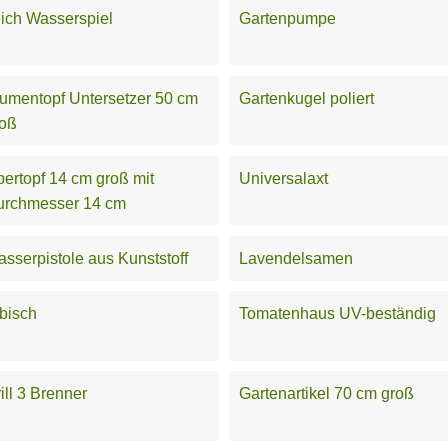
ich Wasserspiel
Gartenpumpe
umentopf Untersetzer 50 cm
Gartenkugel poliert
roß
ertopf 14 cm groß mit
Universalaxt
urchmesser 14 cm
sserpistole aus Kunststoff
Lavendelsamen
bisch
Tomatenhaus UV-beständig
ill 3 Brenner
Gartenartikel 70 cm groß