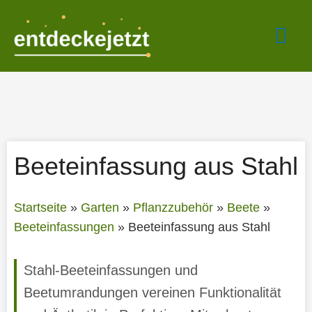
Zum
Hau
Inhalt
springen
Beeteinfassung aus Stahl
Startseite
»
Garten
»
Pflanzzubehör
»
Beete
»
Beeteinfassungen
»
Beeteinfassung aus Stahl
Stahl-Beeteinfassungen und
Beetumrandungen vereinen Funktionalität