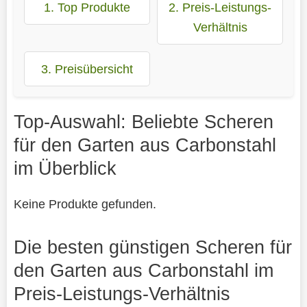
1. Top Produkte
2. Preis-Leistungs-
Verhältnis
3. Preisübersicht
Top-Auswahl: Beliebte Scheren
für den Garten aus Carbonstahl
im Überblick
Keine Produkte gefunden.
Die besten günstigen Scheren für
den Garten aus Carbonstahl im
Preis-Leistungs-Verhältnis