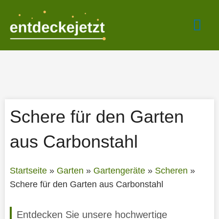
Zum
Hau
Inhalt
springen
Schere für den Garten
aus Carbonstahl
Startseite
»
Garten
»
Gartengeräte
»
Scheren
»
Schere für den Garten aus Carbonstahl
Entdecken Sie unsere hochwertige