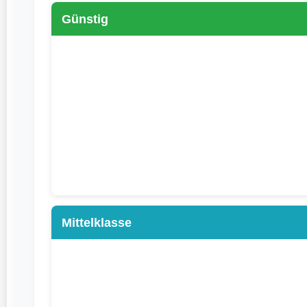
Günstig
Mittelklasse