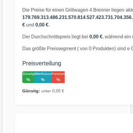
Die Preise für einen Grillwagen 4 Brenner liegen akt
179.769.313.486.231.570.814.527.423.731.704.356.
€
und
0,00 €
.
Der Durchschnittspreis liegt bei
0,00 €
, während ein 
Das größte Preissegment ( von 0 Produkten) sind e 
Preisverteilung
Günstig
Mittelklasse
Premium
%
%
%
Günstig:
unter 0,00 €