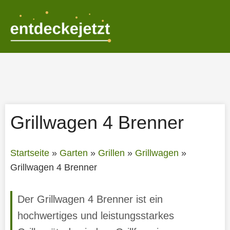
Zum
Inhalt
springen
Grillwagen 4 Brenner
Startseite
»
Garten
»
Grillen
»
Grillwagen
»
Grillwagen 4 Brenner
Der Grillwagen 4 Brenner ist ein
hochwertiges und leistungsstarkes