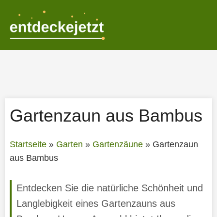
Zum
Inhalt
springen
Gartenzaun aus Bambus
Startseite
»
Garten
»
Gartenzäune
»
Gartenzaun
aus Bambus
Entdecken Sie die natürliche Schönheit und
Langlebigkeit eines Gartenzauns aus