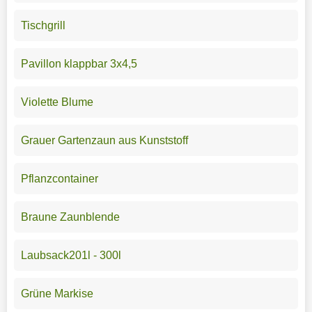
Tischgrill
Pavillon klappbar 3x4,5
Violette Blume
Grauer Gartenzaun aus Kunststoff
Pflanzcontainer
Braune Zaunblende
Laubsack201l - 300l
Grüne Markise