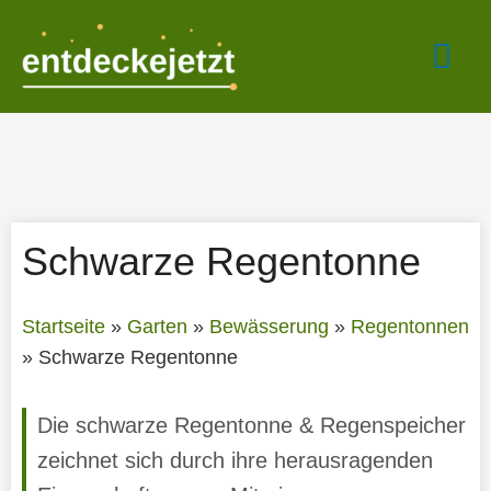
Zum
Hau
Inhalt
springen
Schwarze Regentonne
Startseite
»
Garten
»
Bewässerung
»
Regentonnen
»
Schwarze Regentonne
Die schwarze Regentonne & Regenspeicher
zeichnet sich durch ihre herausragenden