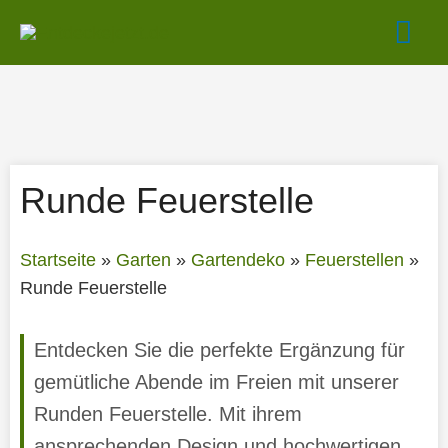
Zum
Hau
Inhalt
springen
Runde Feuerstelle
Startseite
»
Garten
»
Gartendeko
»
Feuerstellen
»
Runde Feuerstelle
Entdecken Sie die perfekte Ergänzung für
gemütliche Abende im Freien mit unserer
Runden Feuerstelle. Mit ihrem
ansprechenden Design und hochwertigen