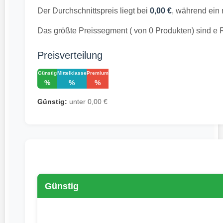
Der Durchschnittspreis liegt bei
0,00 €
, während ein 
Das größte Preissegment ( von 0 Produkten) sind e 
Preisverteilung
Günstig
Mittelklasse
Premium
%
%
%
Günstig:
unter 0,00 €
Günstig