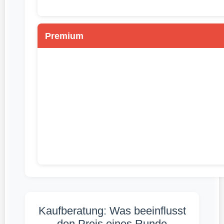
Premium
Kaufberatung: Was beeinflusst
den Preis eines Runde