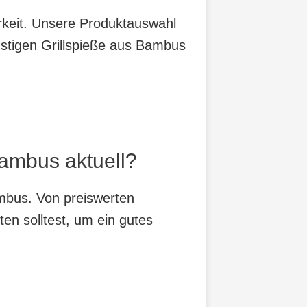
arkeit. Unsere Produktauswahl
nstigen Grillspieße aus Bambus
Bambus aktuell?
ambus. Von preiswerten
ten solltest, um ein gutes