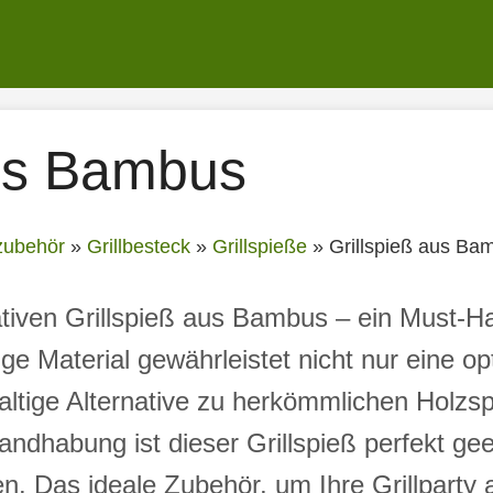
aus Bambus
lzubehör
»
Grillbesteck
»
Grillspieße
»
Grillspieß aus Ba
tiven Grillspieß aus Bambus – ein Must-H
e Material gewährleistet nicht nur eine op
ltige Alternative zu herkömmlichen Holzsp
Handhabung ist dieser Grillspieß perfekt ge
n. Das ideale Zubehör, um Ihre Grillparty 