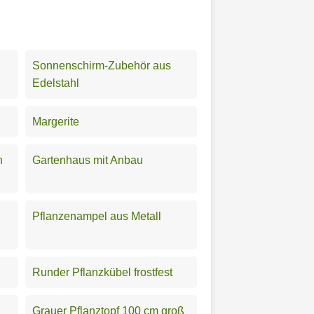
Sonnenschirm-Zubehör aus
Edelstahl
Margerite
n
Gartenhaus mit Anbau
Pflanzenampel aus Metall
Runder Pflanzkübel frostfest
Grauer Pflanztopf 100 cm groß