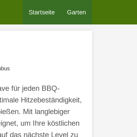
Startseite
Garten
mbus
ave für jeden BBQ-
timale Hitzebeständigkeit,
ießen. Mit langlebiger
eignet, um Ihre köstlichen
auf das nächste Level zu