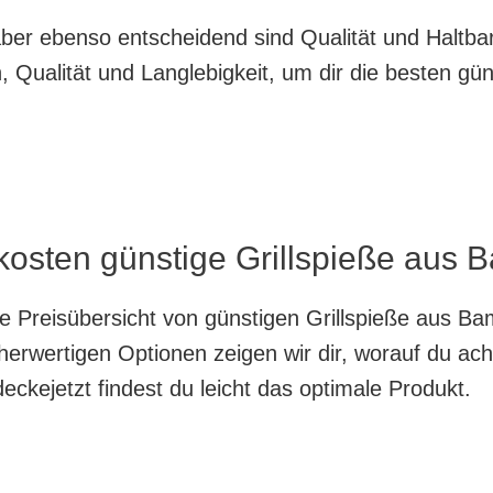
, aber ebenso entscheidend sind Qualität und Haltb
 Qualität und Langlebigkeit, um dir die besten gü
kosten günstige Grillspieße aus 
nte Preisübersicht von günstigen Grillspieße aus B
herwertigen Optionen zeigen wir dir, worauf du ach
ckejetzt findest du leicht das optimale Produkt.