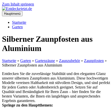
Zum Inhalt springen
Hauptmenü
Startseite
Garten
Silberner Zaunpfosten aus
Aluminium
Startseite
»
Garten
»
Gartenzäune
»
Zaunzubehör
»
Zaunpfosten
»
Silberner Zaunpfosten aus Aluminium
Entdecken Sie die zuverlässige Stabilität und den eleganten Glanz
unserer silbernen Zaunpfosten aus Aluminium. Diese hochwertigen
Modelle vereinen Haltbarkeit mit stilvollem Design, und sind perfekt
für jeden Garten oder Außenbereich geeignet. Setzen Sie auf
Qualität und Beständigkeit für Ihren Zaun – hier finden Sie die
besten Varianten, die Ihnen ein langlebiges und ansprechendes
Ergebnis garantieren.
Springe zu den Hauptthemen: