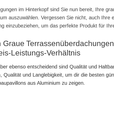
gungen im Hinterkopf sind Sie nun bereit, Ihre g
ium auszuwählen. Vergessen Sie nicht, auch Ihre
ng einzubeziehen, um das perfekte Produkt für Ihr
n Graue Terrassenüberdachungen
is-Leistungs-Verhältnis
, aber ebenso entscheidend sind Qualität und Haltb
 Qualität und Langlebigkeit, um dir die besten gü
upavillons aus Aluminium zu zeigen.