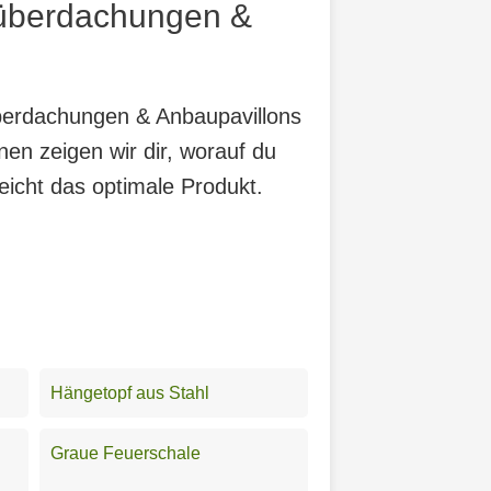
nüberdachungen &
überdachungen & Anbaupavillons
en zeigen wir dir, worauf du
eicht das optimale Produkt.
Hängetopf aus Stahl
Graue Feuerschale