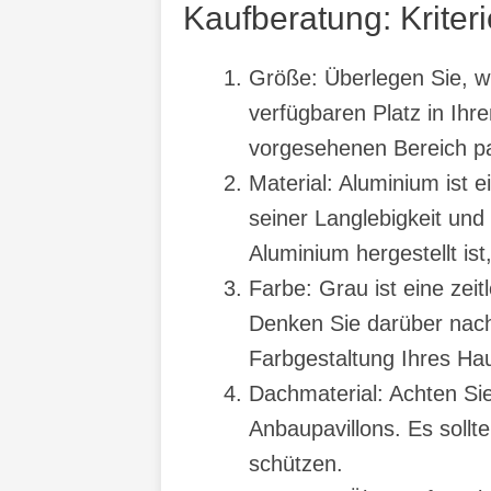
Kaufberatung: Kriter
Größe: Überlegen Sie, w
verfügbaren Platz in Ihr
vorgesehenen Bereich pa
Material: Aluminium ist 
seiner Langlebigkeit und
Aluminium hergestellt is
Farbe: Grau ist eine zei
Denken Sie darüber nach
Farbgestaltung Ihres Ha
Dachmaterial: Achten Si
Anbaupavillons. Es soll
schützen.