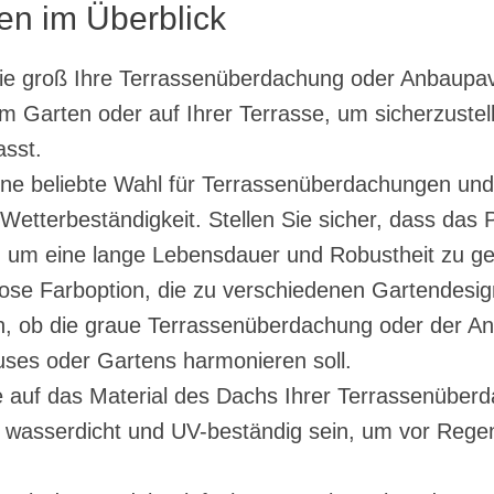
ien im Überblick
ie groß Ihre Terrassenüberdachung oder Anbaupavi
em Garten oder auf Ihrer Terrasse, um sicherzustel
sst.
eine beliebte Wahl für Terrassenüberdachungen un
 Wetterbeständigkeit. Stellen Sie sicher, dass da
t, um eine lange Lebensdauer und Robustheit zu ge
tlose Farboption, die zu verschiedenen Gartendes
, ob die graue Terrassenüberdachung oder der Anb
uses oder Gartens harmonieren soll.
e auf das Material des Dachs Ihrer Terrassenüber
te wasserdicht und UV-beständig sein, um vor Reg