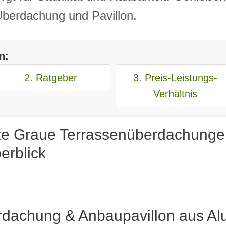
 Überdachung und Pavillon.
n:
2. Ratgeber
3. Preis-Leistungs-
Verhältnis
te Graue Terrassenüberdachunge
erblick
rdachung & Anbaupavillon aus Al