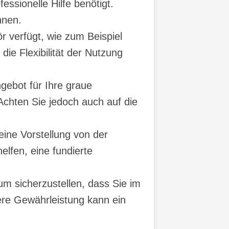
ssionelle Hilfe benötigt.
nnen.
r verfügt, wie zum Beispiel
e Flexibilität der Nutzung
ngebot für Ihre graue
chten Sie jedoch auch auf die
ine Vorstellung von der
lfen, eine fundierte
um sicherzustellen, dass Sie im
ere Gewährleistung kann ein