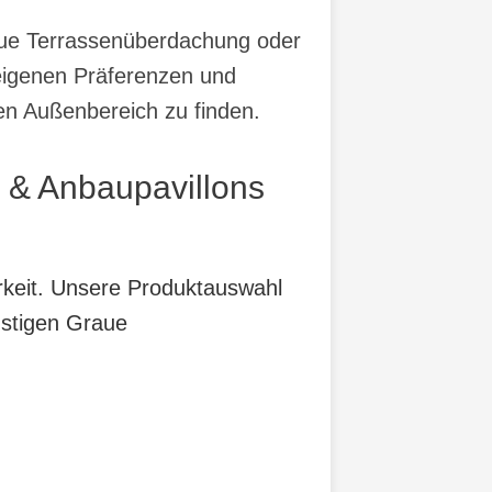
raue Terrassenüberdachung oder
 eigenen Präferenzen und
en Außenbereich zu finden.
 & Anbaupavillons
arkeit. Unsere Produktauswahl
nstigen Graue