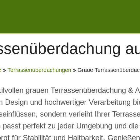
ssenüberdachung a
z
»
Terrassenüberdachungen
»
Graue Terrassenüberdac
tilvollen grauen Terrassenüberdachung & A
Design und hochwertiger Verarbeitung bie
einflüssen, sondern verleiht Ihrer Terrass
passt perfekt zu jeder Umgebung und die 
rgt für Stabilität und Haltbarkeit. Genieß