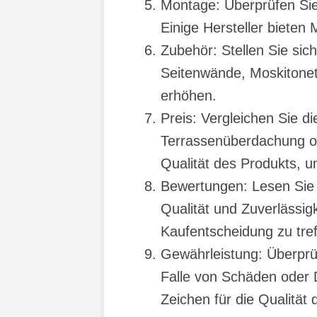
Montage: Überprüfen Sie,
Einige Hersteller bieten
Zubehör: Stellen Sie sic
Seitenwände, Moskitonet
erhöhen.
Preis: Vergleichen Sie d
Terrassenüberdachung od
Qualität des Produkts, u
Bewertungen: Lesen Sie 
Qualität und Zuverlässig
Kaufentscheidung zu tref
Gewährleistung: Überprüf
Falle von Schäden oder 
Zeichen für die Qualität 