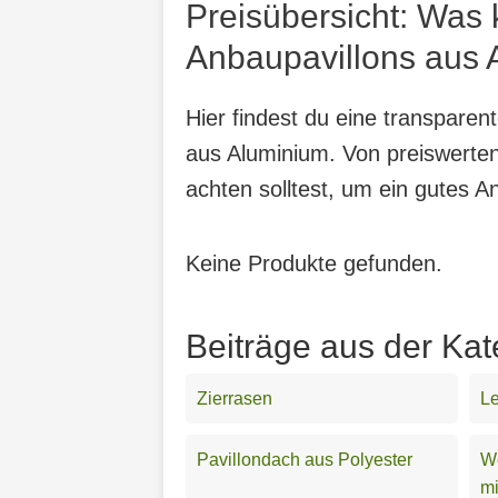
Preisübersicht: Was
Anbaupavillons aus 
Hier findest du eine transpare
aus Aluminium. Von preiswerten
achten solltest, um ein gutes A
Keine Produkte gefunden.
Beiträge aus der Kat
Zierrasen
Le
Pavillondach aus Polyester
We
mi