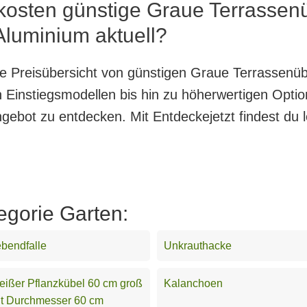
 kosten günstige Graue Terrasse
Aluminium aktuell?
nte Preisübersicht von günstigen Graue Terrassen
 Einstiegsmodellen bis hin zu höherwertigen Option
ngebot zu entdecken. Mit Entdeckejetzt findest du l
egorie Garten:
bendfalle
Unkrauthacke
ißer Pflanzkübel 60 cm groß
Kalanchoen
t Durchmesser 60 cm