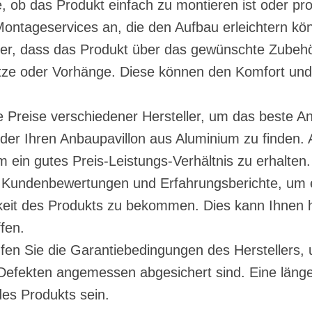
 ob das Produkt einfach zu montieren ist oder profe
 Montageservices an, die den Aufbau erleichtern kö
her, dass das Produkt über das gewünschte Zubehö
ze oder Vorhänge. Diese können den Komfort und di
ie Preise verschiedener Hersteller, um das beste A
er Ihren Anbaupavillon aus Aluminium zu finden. A
m ein gutes Preis-Leistungs-Verhältnis zu erhalten.
Kundenbewertungen und Erfahrungsberichte, um e
keit des Produkts zu bekommen. Dies kann Ihnen he
fen.
en Sie die Garantiebedingungen des Herstellers, 
Defekten angemessen abgesichert sind. Eine läng
des Produkts sein.