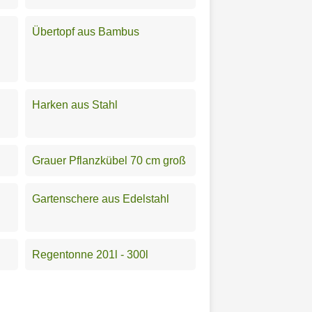
Übertopf aus Bambus
Harken aus Stahl
Grauer Pflanzkübel 70 cm groß
Gartenschere aus Edelstahl
Regentonne 201l - 300l