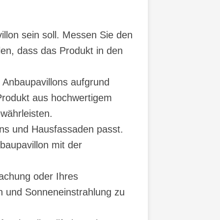
llon sein soll. Messen Sie den
len, dass das Produkt in den
d Anbaupavillons aufgrund
s Produkt aus hochwertigem
währleisten.
igns und Hausfassaden passt.
aupavillon mit der
dachung oder Ihres
en und Sonneneinstrahlung zu