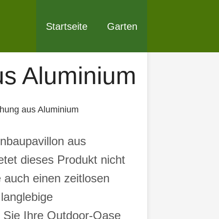
Startseite
Garten
us Aluminium
hung aus Aluminium
nbaupavillon aus
tet dieses Produkt nicht
e auch einen zeitlosen
langlebige
en Sie Ihre Outdoor-Oase