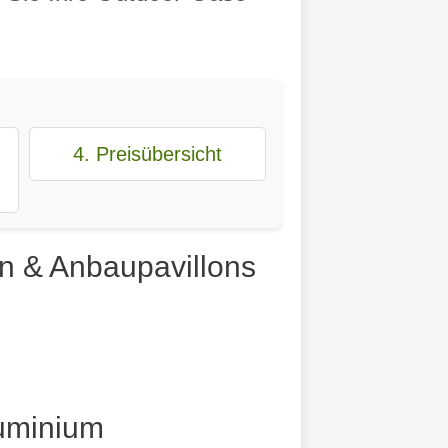
4. Preisübersicht
n & Anbaupavillons
uminium