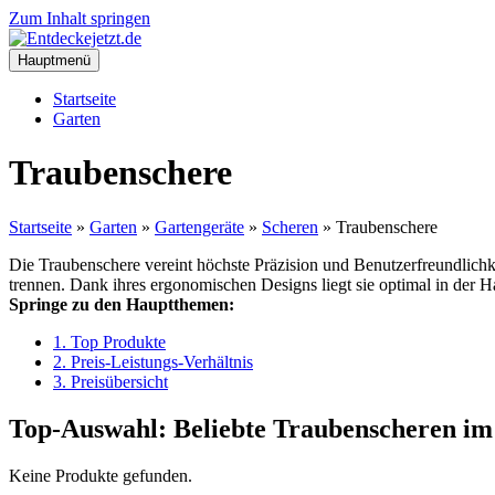
Zum Inhalt springen
Hauptmenü
Startseite
Garten
Traubenschere
Startseite
»
Garten
»
Gartengeräte
»
Scheren
»
Traubenschere
Die Traubenschere vereint höchste Präzision und Benutzerfreundlichk
trennen. Dank ihres ergonomischen Designs liegt sie optimal in der 
Springe zu den Hauptthemen:
1. Top Produkte
2. Preis-Leistungs-Verhältnis
3. Preisübersicht
Top-Auswahl: Beliebte Traubenscheren im
Keine Produkte gefunden.