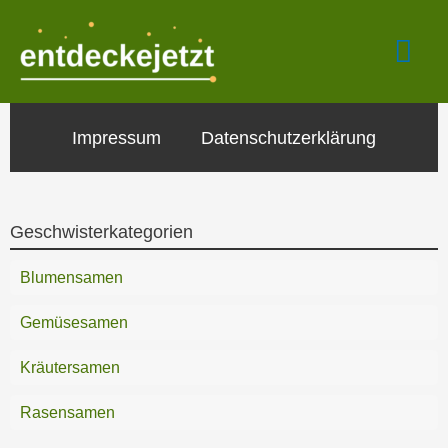
Zum
Hau
Inhalt
springen
Impressum
Datenschutzerklärung
Geschwisterkategorien
Blumensamen
Gemüsesamen
Kräutersamen
Rasensamen