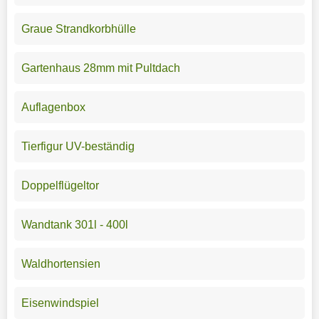
Graue Strandkorbhülle
Gartenhaus 28mm mit Pultdach
Auflagenbox
Tierfigur UV-beständig
Doppelflügeltor
Wandtank 301l - 400l
Waldhortensien
Eisenwindspiel