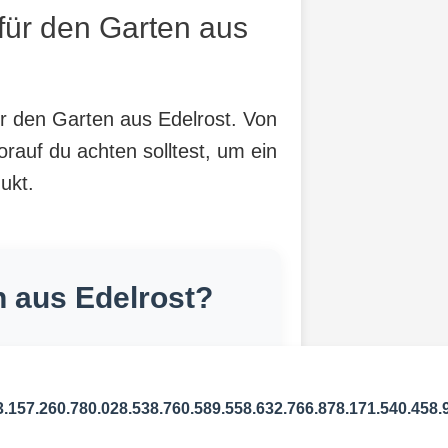
für den Garten aus
ür den Garten aus Edelrost. Von
orauf du achten solltest, um ein
ukt.
n aus Edelrost?
3.157.260.780.028.538.760.589.558.632.766.878.171.540.458.