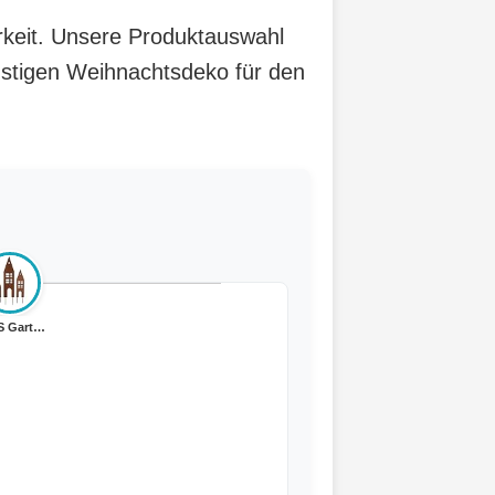
arkeit. Unsere Produktauswahl
nstigen Weihnachtsdeko für den
UNUS Gartenstec...