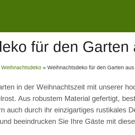
eko für den Garten 
»
Weihnachtsdeko
»
Weihnachtsdeko für den Garten aus 
rten in der Weihnachtszeit mit unserer ho
st. Aus robustem Material gefertigt, besti
rn auch durch ihr einzigartiges rustikales D
nd beeindrucken Sie Ihre Gäste mit diesen 