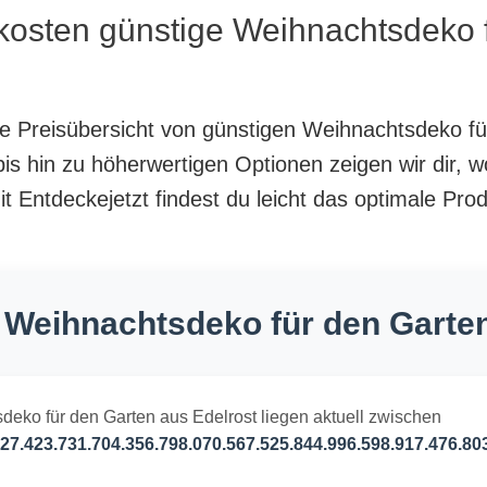
 kosten günstige Weihnachtsdeko 
nte Preisübersicht von günstigen Weihnachtsdeko f
is hin zu höherwertigen Optionen zeigen wir dir, w
 Entdeckejetzt findest du leicht das optimale Prod
 Weihnachtsdeko für den Garte
deko für den Garten aus Edelrost liegen aktuell zwischen
27.423.731.704.356.798.070.567.525.844.996.598.917.476.80