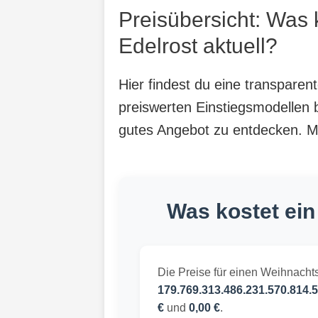
Preisübersicht: Was
Edelrost aktuell?
Hier findest du eine transpare
preiswerten Einstiegsmodellen b
gutes Angebot zu entdecken. Mit
Was kostet ein
Die Preise für einen Weihnachts
179.769.313.486.231.570.814.5
€
und
0,00 €
.