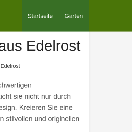
Startseite
Garten
aus Edelrost
Edelrost
chwertigen
cht sie nicht nur durch
esign. Kreieren Sie eine
stilvollen und originellen