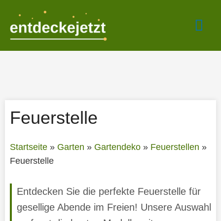
Zum
Hau
Inhalt
springen
Feuerstelle
Startseite
»
Garten
»
Gartendeko
»
Feuerstellen
»
Feuerstelle
Entdecken Sie die perfekte Feuerstelle für
gesellige Abende im Freien! Unsere Auswahl