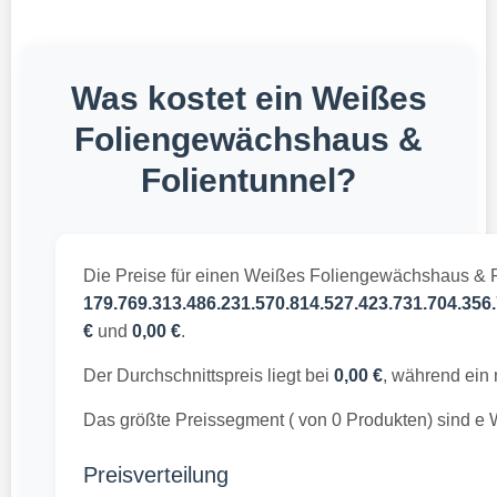
Was kostet ein Weißes
Foliengewächshaus &
Folientunnel?
Die Preise für einen Weißes Foliengewächshaus & Fo
179.769.313.486.231.570.814.527.423.731.704.356.
€
und
0,00 €
.
Der Durchschnittspreis liegt bei
0,00 €
, während ein
Das größte Preissegment ( von 0 Produkten) sind e
Preisverteilung