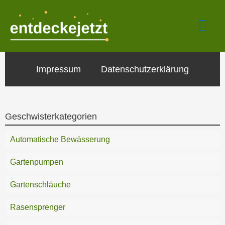
Zum
Hau
Inhalt
springen
Impressum
Datenschutzerklärung
Geschwisterkategorien
Automatische Bewässerung
Gartenpumpen
Gartenschläuche
Rasensprenger