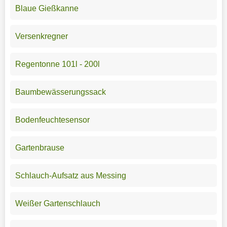
Blaue Gießkanne
Versenkregner
Regentonne 101l - 200l
Baumbewässerungssack
Bodenfeuchtesensor
Gartenbrause
Schlauch-Aufsatz aus Messing
Weißer Gartenschlauch