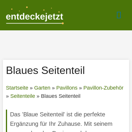
Zum
Hau
Inhalt
springen
Blaues Seitenteil
Startseite
»
Garten
»
Pavillons
»
Pavillon-Zubehör
»
Seitenteile
»
Blaues Seitenteil
Das 'Blaue Seitenteil' ist die perfekte
Ergänzung für Ihr Zuhause. Mit seinem