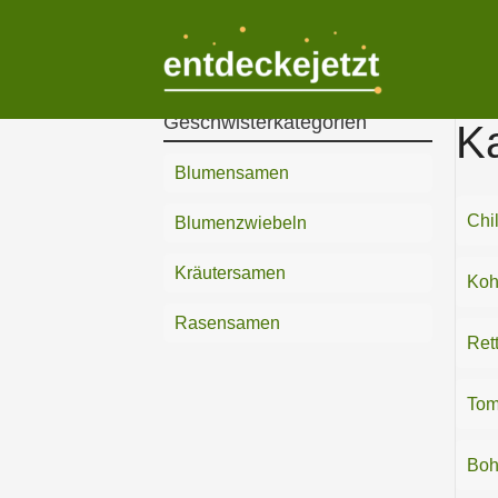
Zum
Inhalt
springen
Geschwisterkategorien
Ka
Blumensamen
Chi
Blumenzwiebeln
Kräutersamen
Koh
Rasensamen
Ret
Tom
Boh