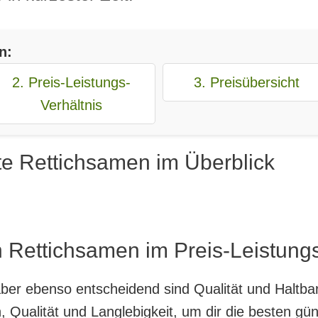
n:
2. Preis-Leistungs-
3. Preisübersicht
Verhältnis
te Rettichsamen im Überblick
 Rettichsamen im Preis-Leistungs
, aber ebenso entscheidend sind Qualität und Haltb
 Qualität und Langlebigkeit, um dir die besten gü