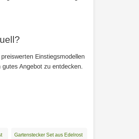
uell?
 preiswerten Einstiegsmodellen
in gutes Angebot zu entdecken.
st
Gartenstecker Set aus Edelrost