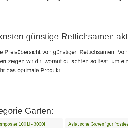
kosten günstige Rettichsamen akt
nte Preisübersicht von günstigen Rettichsamen. Von
en zeigen wir dir, worauf du achten solltest, um e
cht das optimale Produkt.
egorie Garten:
mposter 1001l - 3000l
Asiatische Gartenfigur frostfe