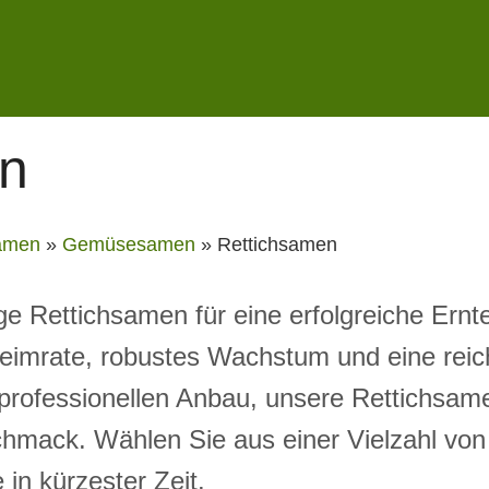
en
amen
»
Gemüsesamen
»
Rettichsamen
e Rettichsamen für eine erfolgreiche Ernt
imrate, robustes Wachstum und eine reich
rofessionellen Anbau, unsere Rettichsame
hmack. Wählen Sie aus einer Vielzahl von
 in kürzester Zeit.