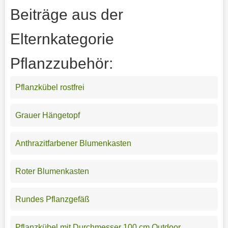
Beiträge aus der
Elternkategorie
Pflanzzubehör:
Pflanzkübel rostfrei
Grauer Hängetopf
Anthrazitfarbener Blumenkasten
Roter Blumenkasten
Rundes Pflanzgefäß
Pflanzkübel mit Durchmesser 100 cm Outdoor