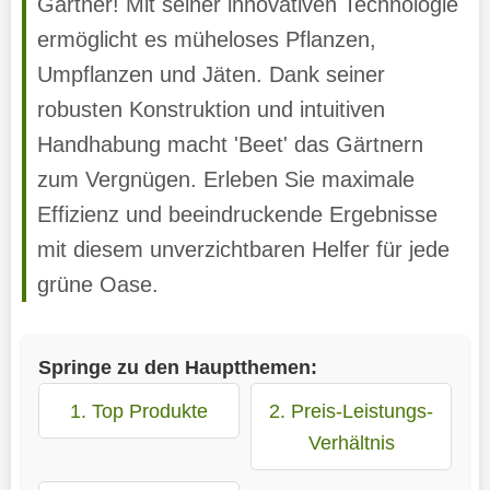
Gärtner! Mit seiner innovativen Technologie
ermöglicht es müheloses Pflanzen,
Umpflanzen und Jäten. Dank seiner
robusten Konstruktion und intuitiven
Handhabung macht 'Beet' das Gärtnern
zum Vergnügen. Erleben Sie maximale
Effizienz und beeindruckende Ergebnisse
mit diesem unverzichtbaren Helfer für jede
grüne Oase.
Springe zu den Hauptthemen:
1. Top Produkte
2. Preis-Leistungs-
Verhältnis