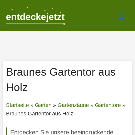
Zum
Hau
Inhalt
springen
Braunes Gartentor aus
Holz
Startseite
»
Garten
»
Gartenzäune
»
Gartentore
»
Braunes Gartentor aus Holz
Entdecken Sie unsere beeindruckende