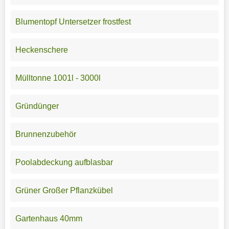
Blumentopf Untersetzer frostfest
Heckenschere
Mülltonne 1001l - 3000l
Gründünger
Brunnenzubehör
Poolabdeckung aufblasbar
Grüner Großer Pflanzkübel
Gartenhaus 40mm