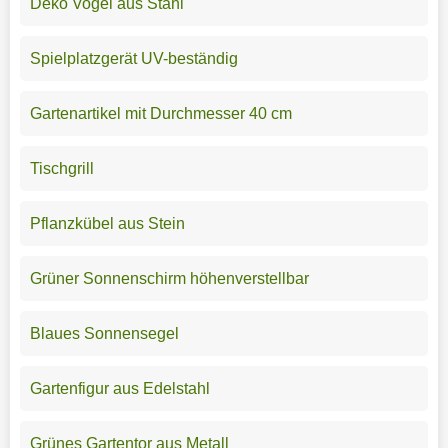
Deko Vogel aus Stahl
Spielplatzgerät UV-beständig
Gartenartikel mit Durchmesser 40 cm
Tischgrill
Pflanzkübel aus Stein
Grüner Sonnenschirm höhenverstellbar
Blaues Sonnensegel
Gartenfigur aus Edelstahl
Grünes Gartentor aus Metall