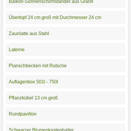
Balkon-Sonnenschirmständer aus Granit
Übertopf 24 cm groß mit Durchmesser 24 cm
Zaunlatte aus Stahl
Laterne
Planschbecken mit Rutsche
Auflagenbox 501l - 750l
Pflanzkübel 13 cm groß
Rundpavillon
Schwarzer Blumenkastenhalter