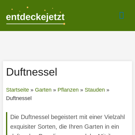
Zum
Hau
Inhalt
springen
Duftnessel
Startseite
»
Garten
»
Pflanzen
»
Stauden
»
Duftnessel
Die Duftnessel begeistert mit einer Vielzahl
exquisiter Sorten, die Ihren Garten in ein