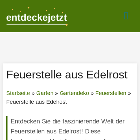
Zum
Hau
Inhalt
springen
Feuerstelle aus Edelrost
Startseite
»
Garten
»
Gartendeko
»
Feuerstellen
»
Feuerstelle aus Edelrost
Entdecken Sie die faszinierende Welt der
Feuerstellen aus Edelrost! Diese