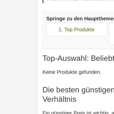
Springe zu den Haupttheme
1. Top Produkte
Top-Auswahl: Beliebt
Keine Produkte gefunden.
Die besten günstigen
Verhältnis
Ein günstiger Preis ist wichtig