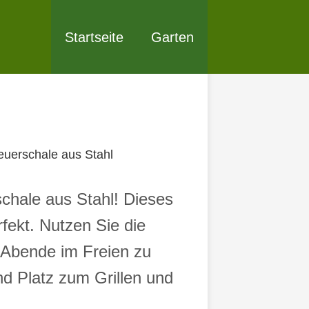
Startseite
Garten
feuerschale aus Stahl
schale aus Stahl! Dieses
rfekt. Nutzen Sie die
e Abende im Freien zu
d Platz zum Grillen und