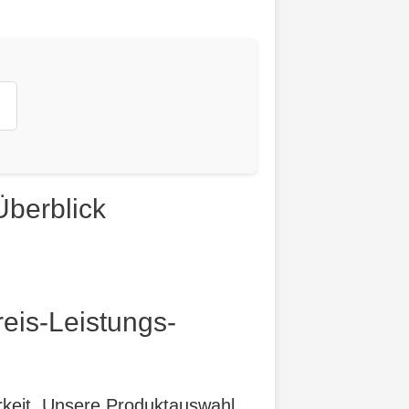
Überblick
reis-Leistungs-
arkeit. Unsere Produktauswahl