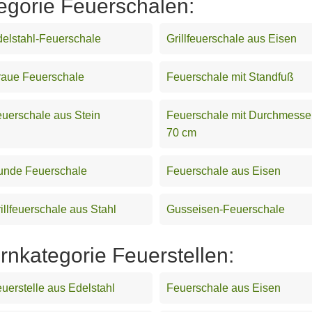
egorie Feuerschalen:
elstahl-Feuerschale
Grillfeuerschale aus Eisen
raue Feuerschale
Feuerschale mit Standfuß
uerschale aus Stein
Feuerschale mit Durchmesse
70 cm
unde Feuerschale
Feuerschale aus Eisen
illfeuerschale aus Stahl
Gusseisen-Feuerschale
ernkategorie Feuerstellen:
uerstelle aus Edelstahl
Feuerschale aus Eisen