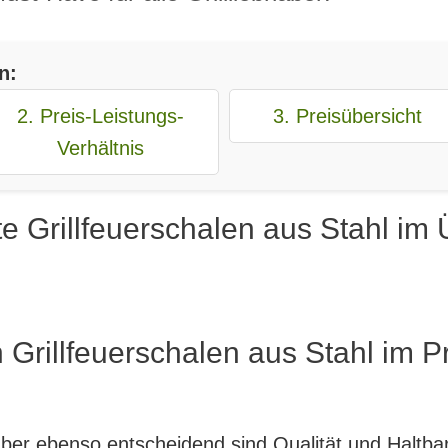
n:
2. Preis-Leistungs-
3. Preisübersicht
Verhältnis
e Grillfeuerschalen aus Stahl im 
 Grillfeuerschalen aus Stahl im P
, aber ebenso entscheidend sind Qualität und Haltb