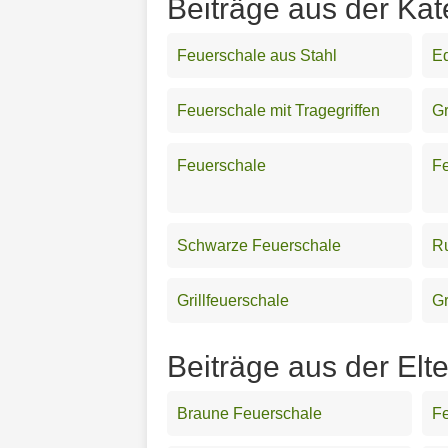
Beiträge aus der Kat
Feuerschale aus Stahl
Ed
Feuerschale mit Tragegriffen
G
Feuerschale
Fe
Schwarze Feuerschale
R
Grillfeuerschale
Gr
Beiträge aus der Elt
Braune Feuerschale
Fe