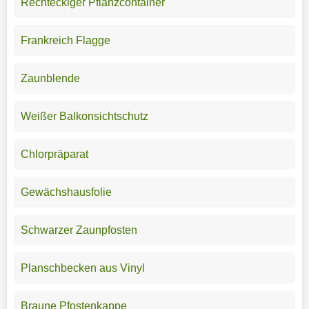
Rechteckiger Pflanzcontainer
Frankreich Flagge
Zaunblende
Weißer Balkonsichtschutz
Chlorpräparat
Gewächshausfolie
Schwarzer Zaunpfosten
Planschbecken aus Vinyl
Braune Pfostenkappe