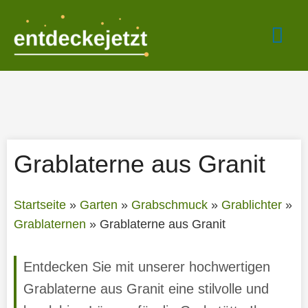
Zum
Hau
Inhalt
springen
Grablaterne aus Granit
Startseite
»
Garten
»
Grabschmuck
»
Grablichter
»
Grablaternen
»
Grablaterne aus Granit
Entdecken Sie mit unserer hochwertigen
Grablaterne aus Granit eine stilvolle und