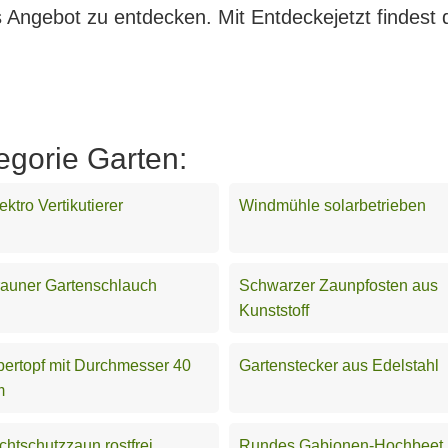
s Angebot zu entdecken. Mit Entdeckejetzt findest 
egorie Garten:
ektro Vertikutierer
Windmühle solarbetrieben
auner Gartenschlauch
Schwarzer Zaunpfosten aus
Kunststoff
ertopf mit Durchmesser 40
Gartenstecker aus Edelstahl
m
chtschutzzaun rostfrei
Rundes Gabionen-Hochbeet