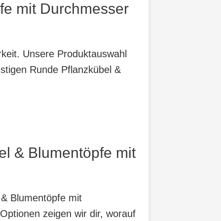
fe mit Durchmesser
arkeit. Unsere Produktauswahl
nstigen Runde Pflanzkübel &
el & Blumentöpfe mit
l & Blumentöpfe mit
ptionen zeigen wir dir, worauf