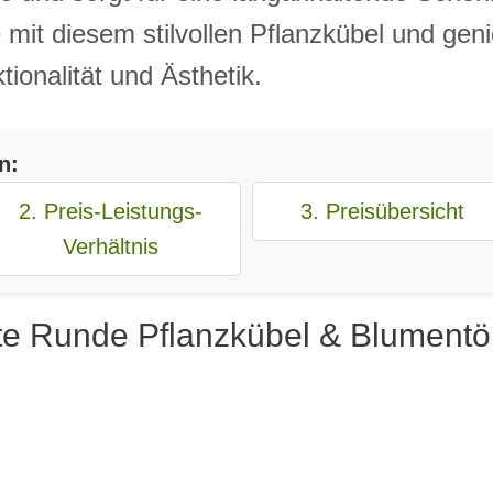
mit diesem stilvollen Pflanzkübel und ge
onalität und Ästhetik.
n:
2. Preis-Leistungs-
3. Preisübersicht
Verhältnis
te Runde Pflanzkübel & Blumentö