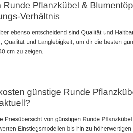
n Runde Pflanzkübel & Blumentöp
ungs-Verhältnis
, aber ebenso entscheidend sind Qualität und Haltb
 Qualität und Langlebigkeit, um dir die besten gü
40 cm zu zeigen.
 kosten günstige Runde Pflanzküb
ktuell?
nte Preisübersicht von günstigen Runde Pflanzkübe
rten Einstiegsmodellen bis hin zu höherwertigen O