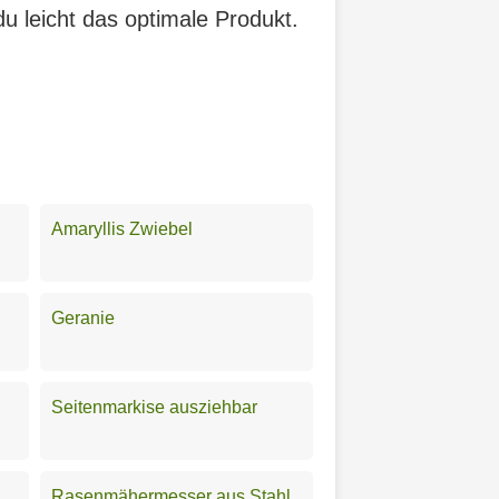
du leicht das optimale Produkt.
Amaryllis Zwiebel
Geranie
Seitenmarkise ausziehbar
Rasenmähermesser aus Stahl