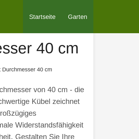
Startseite
Garten
esser 40 cm
it Durchmesser 40 cm
chmesser von 40 cm - die
chwertige Kübel zeichnet
großzügiges
male Widerstandsfähigkeit
eit. Gestalten Sie Ihre