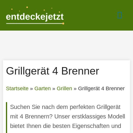
Zum
Hau
Inhalt
springen
Grillgerät 4 Brenner
Startseite
»
Garten
»
Grillen
»
Grillgerät 4 Brenner
Suchen Sie nach dem perfekten Grillgerät
mit 4 Brennern? Unser erstklassiges Modell
bietet Ihnen die besten Eigenschaften und