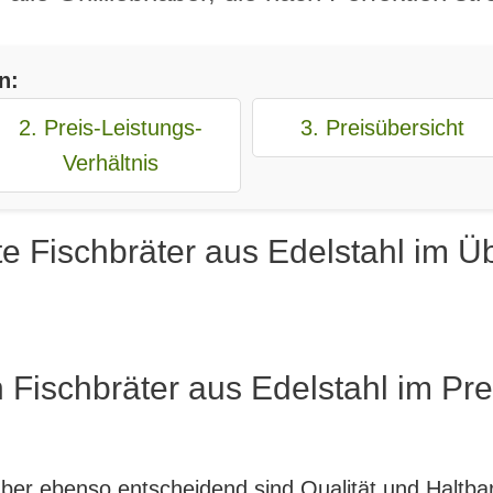
n:
2. Preis-Leistungs-
3. Preisübersicht
Verhältnis
e Fischbräter aus Edelstahl im Üb
 Fischbräter aus Edelstahl im Pre
, aber ebenso entscheidend sind Qualität und Haltb