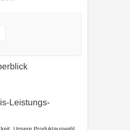
erblick
is-Leistungs-
arkeit. Unsere Produktauswahl