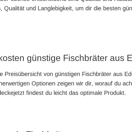
 Qualität und Langlebigkeit, um dir die besten gün
kosten günstige Fischbräter aus E
te Preisübersicht von günstigen Fischbräter aus Ed
herwertigen Optionen zeigen wir dir, worauf du ach
ckejetzt findest du leicht das optimale Produkt.