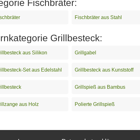
egorie Fischbräter:
schbräter
Fischbräter aus Stahl
rnkategorie Grillbesteck:
illbesteck aus Silikon
Grillgabel
illbesteck-Set aus Edelstahl
Grillbesteck aus Kunststoff
illbesteck
Grillspieß aus Bambus
illzange aus Holz
Polierte Grillspieß