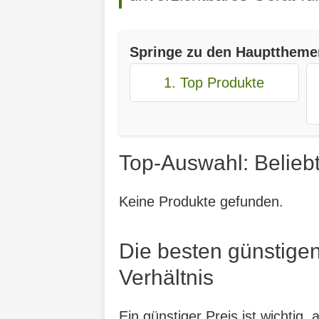
Springe zu den Haupttheme
1. Top Produkte
Top-Auswahl: Beliebt
Keine Produkte gefunden.
Die besten günstigen
Verhältnis
Ein günstiger Preis ist wichtig