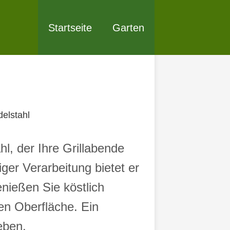
Startseite
Garten
delstahl
l, der Ihre Grillabende
ger Verarbeitung bietet er
nießen Sie köstlich
ten Oberfläche. Ein
eben.