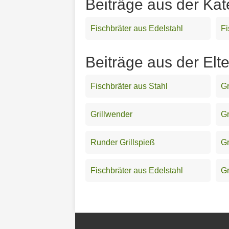
Beiträge aus der Kat
Fischbräter aus Edelstahl
Fi
Beiträge aus der Elte
Fischbräter aus Stahl
Gr
Grillwender
Gr
Runder Grillspieß
Gr
Fischbräter aus Edelstahl
Gr