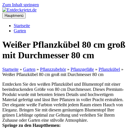
Zum Inhalt springen
Hauptmenü
Startseite
Garten
Weißer Pflanzkübel 80 cm groß
mit Durchmesser 80 cm
Startseite
»
Garten
»
Pflanzzubehör
»
Pflanzgefäße
»
Pflanzkübel
»
Weißer Pflanzkübel 80 cm groß mit Durchmesser 80 cm
Entdecken Sie den weißen Pflanzkübel und Blumentopf mit einer
beeindruckenden Größe von 80 cm Durchmesser. Dieses Premium-
Produkt wurde mit betonten feinen Details und hochwertigem
Material gefertigt und lässt Ihre Pflanzen in voller Pracht erstrahlen.
Der elegante weiße Farbton verleiht jedem Raum einen Hauch von
Eleganz. Bringen Sie mit diesem geräumigen Blumentopf Ihre
grünen Lieblinge optimal zur Geltung und verleihen Sie Ihrem
Zuhause oder Garten eine stilvolle Atmosphäre.
Springe zu den Hauptthemen: