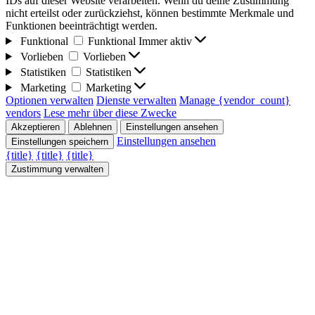
IDs auf dieser Website verarbeiten. Wenn du deine Zustimmung
nicht erteilst oder zurückziehst, können bestimmte Merkmale und
Funktionen beeinträchtigt werden.
Funktional
Funktional
Immer aktiv
Vorlieben
Vorlieben
Statistiken
Statistiken
Marketing
Marketing
Optionen verwalten
Dienste verwalten
Manage {vendor_count}
vendors
Lese mehr über diese Zwecke
Akzeptieren
Ablehnen
Einstellungen ansehen
Einstellungen ansehen
Einstellungen speichern
{title}
{title}
{title}
Zustimmung verwalten