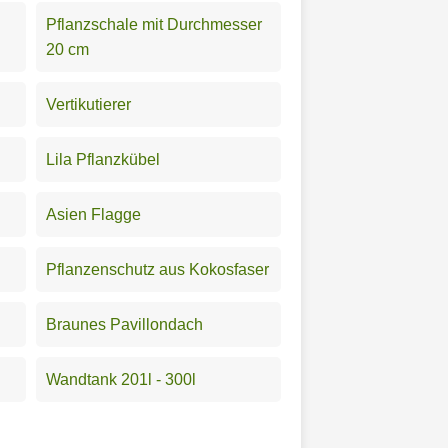
Pflanzschale mit Durchmesser
20 cm
Vertikutierer
Lila Pflanzkübel
Asien Flagge
Pflanzenschutz aus Kokosfaser
Braunes Pavillondach
Wandtank 201l - 300l