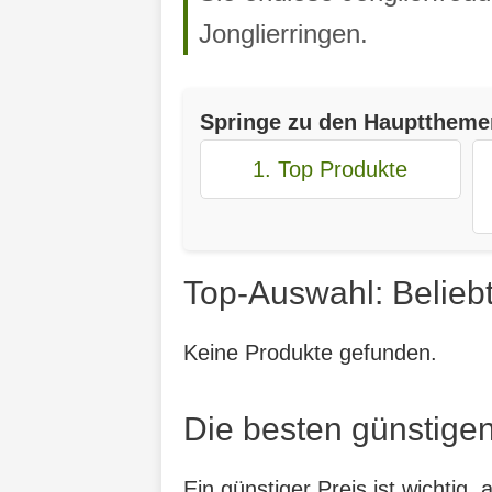
Jonglierringen.
Springe zu den Haupttheme
1. Top Produkte
Top-Auswahl: Beliebt
Keine Produkte gefunden.
Die besten günstigen
Ein günstiger Preis ist wichtig