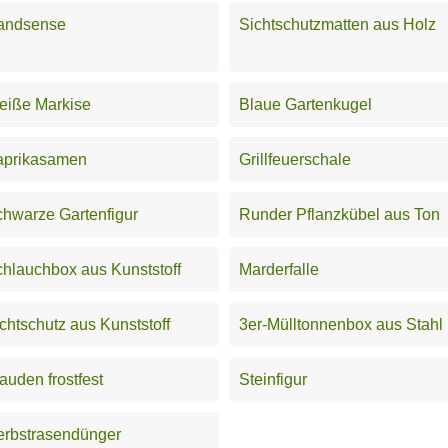
andsense
Sichtschutzmatten aus Holz
eiße Markise
Blaue Gartenkugel
aprikasamen
Grillfeuerschale
hwarze Gartenfigur
Runder Pflanzkübel aus Ton
hlauchbox aus Kunststoff
Marderfalle
chtschutz aus Kunststoff
3er-Mülltonnenbox aus Stahl
auden frostfest
Steinfigur
erbstrasendünger