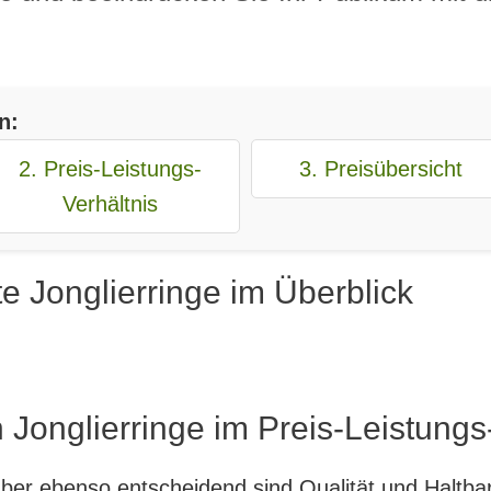
n:
2. Preis-Leistungs-
3. Preisübersicht
Verhältnis
e Jonglierringe im Überblick
 Jonglierringe im Preis-Leistungs
, aber ebenso entscheidend sind Qualität und Haltb