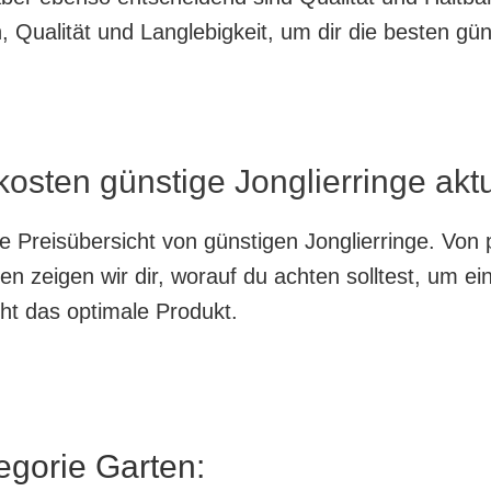
Qualität und Langlebigkeit, um dir die besten güns
kosten günstige Jonglierringe aktu
te Preisübersicht von günstigen Jonglierringe. Von
en zeigen wir dir, worauf du achten solltest, um e
cht das optimale Produkt.
egorie Garten: