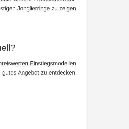
tigen Jonglierringe zu zeigen.
ell?
 preiswerten Einstiegsmodellen
in gutes Angebot zu entdecken.