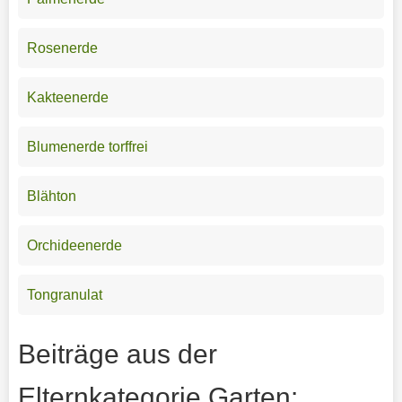
Rosenerde
Kakteenerde
Blumenerde torffrei
Blähton
Orchideenerde
Tongranulat
Beiträge aus der
Elternkategorie Garten: