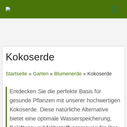
Zum
Hau
Inhalt
springen
Kokoserde
Startseite
»
Garten
»
Blumenerde
»
Kokoserde
Entdecken Sie die perfekte Basis für
gesunde Pflanzen mit unserer hochwertigen
Kokoserde. Diese natürliche Alternative
bietet eine optimale Wasserspeicherung,