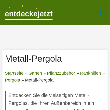
Zum
Hau
Inhalt
springen
Metall-Pergola
Startseite
»
Garten
»
Pflanzzubehör
»
Rankhilfen
»
Pergola
»
Metall-Pergola
Entdecken Sie die vielseitigen Metall-
Pergolas, die Ihren Außenbereich in ein