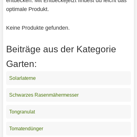
entdecken. Mit Entdeckejetzt findest du leicht das
optimale Produkt.
Keine Produkte gefunden.
Beiträge aus der Kategorie
Garten:
Solarlaterne
Schwarzes Rasenmähermesser
Tongranulat
Tomatendünger