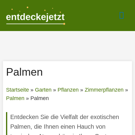
Zum
Hau
Inhalt
springen
Palmen
Startseite
»
Garten
»
Pflanzen
»
Zimmerpflanzen
»
Palmen
»
Palmen
Entdecken Sie die Vielfalt der exotischen
Palmen, die Ihnen einen Hauch von