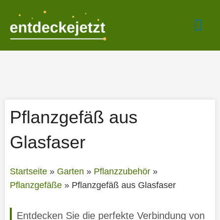
Zum
Hau
Inhalt
springen
Pflanzgefäß aus
Glasfaser
Startseite
»
Garten
»
Pflanzzubehör
»
Pflanzgefäße
»
Pflanzgefäß aus Glasfaser
Entdecken Sie die perfekte Verbindung von