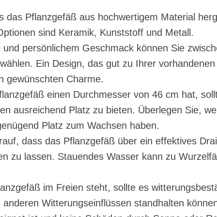
ass das Pflanzgefäß aus hochwertigem Material herge
 Optionen sind Keramik, Kunststoff und Metall.
til und persönlichem Geschmack können Sie zwisc
l wählen. Ein Design, das gut zu Ihrer vorhandenen
den gewünschten Charme.
lanzgefäß einen Durchmesser von 46 cm hat, sollte
en ausreichend Platz zu bieten. Überlegen Sie, we
 genügend Platz zum Wachsen haben.
auf, dass das Pflanzgefäß über ein effektives Dr
en zu lassen. Stauendes Wasser kann zu Wurzelf
anzgefäß im Freien steht, sollte es witterungsbest
 anderen Witterungseinflüssen standhalten können