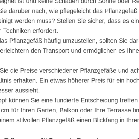
eignet ist und keine Schäden durch Sonne oder Re
e darüber nach, wie pflegeleicht das Pflanzgefäß 
nigt werden muss? Stellen Sie sicher, dass es einf
r Techniken erfordert.
as Pflanzgefäß häufig umzustellen, sollten Sie dar
e erleichtern den Transport und ermöglichen es Ihn
 Sie die Preise verschiedener Pflanzgefäße und ac
ltnis erhalten. Ein etwas höherer Preis für ein ho
esser aussieht.
opf können Sie eine fundierte Entscheidung treffen
m für Ihren Garten, Balkon oder Ihre Terrasse fi
inem stilvollen Pflanzgefäß einen Blickfang in Ih