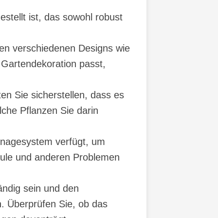
stellt ist, das sowohl robust
hen verschiedenen Designs wie
 Gartendekoration passt,
n Sie sicherstellen, dass es
lche Pflanzen Sie darin
ainagesystem verfügt, um
äule und anderen Problemen
ändig sein und den
. Überprüfen Sie, ob das