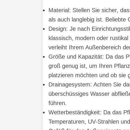
Material: Stellen Sie sicher, d
als auch langlebig ist. Beliebte
Design: Je nach Einrichtungss
klassisch, modern oder rustika
verleiht Ihrem Außenbereich 
Größe und Kapazität: Da das Pf
groß genug ist, um Ihren Pflanz
platzieren möchten und ob sie
Drainagesystem: Achten Sie dar
überschüssiges Wasser abfließ
führen.
Wetterbeständigkeit: Da das Pfl
Temperaturen, UV-Strahlen und