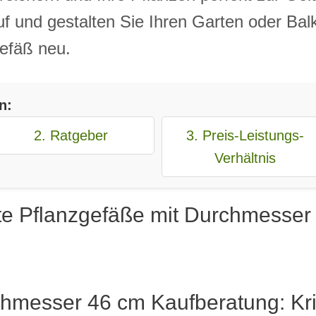
Lauf und gestalten Sie Ihren Garten oder Ba
efäß neu.
n:
2. Ratgeber
3. Preis-Leistungs-
Verhältnis
te Pflanzgefäße mit Durchmesser
hmesser 46 cm Kaufberatung: Krit