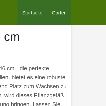
Startseite
Garten
6 cm
6 cm - die perfekte
ien, bietet es eine robuste
gend Platz zum Wachsen zu
l wird dieses Pflanzgefäß
tung bringen. Lassen Sie