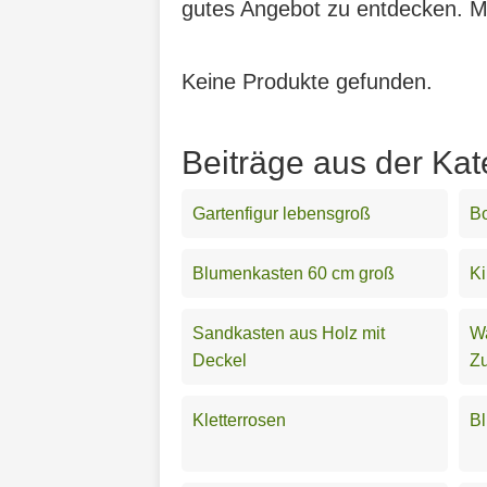
gutes Angebot zu entdecken. Mit
Keine Produkte gefunden.
Beiträge aus der Kat
Gartenfigur lebensgroß
B
Blumenkasten 60 cm groß
Ki
Sandkasten aus Holz mit
Wa
Deckel
Z
Kletterrosen
B