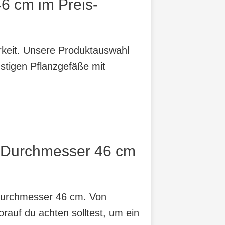
6 cm im Preis-
arkeit. Unsere Produktauswahl
nstigen Pflanzgefäße mit
t Durchmesser 46 cm
 Durchmesser 46 cm. Von
orauf du achten solltest, um ein