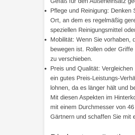
Gefäß für den Außeneinsatz ge
Pflege und Reinigung: Denken Si
Ort, an dem es regelmäßig gerei
speziellen Reinigungsmittel ode
Mobilität: Wenn Sie vorhaben, d
bewegen ist. Rollen oder Griff
zu verschieben.
Preis und Qualität: Vergleichen
ein gutes Preis-Leistungs-Verhä
lohnen, da es länger hält und b
Mit diesen Aspekten im Hinterk
mit einem Durchmesser von 46 c
Gärtnern und schaffen Sie mit e