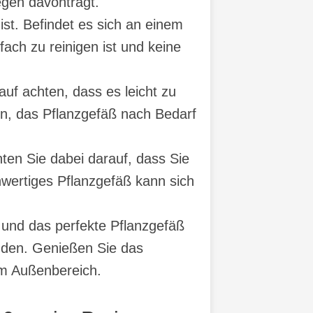
gen davonträgt.
ist. Befindet es sich an einem
ach zu reinigen ist und keine
auf achten, dass es leicht zu
en, das Pflanzgefäß nach Bedarf
hten Sie dabei darauf, dass Sie
chwertiges Pflanzgefäß kann sich
 und das perfekte Pflanzgefäß
nden. Genießen Sie das
rem Außenbereich.