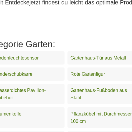
 Entdeckejetzt findest du leicht das optimale Prod
egorie Garten:
odenfeuchtesensor
Gartenhaus-Tür aus Metall
nderschubkarre
Rote Gartenfigur
sserdichtes Pavillon-
Gartenhaus-Fußboden aus
ubehör
Stahl
lumenkelle
Pflanzkübel mit Durchmesser
100 cm