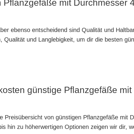
n Pflanzgefäße mit Durchmesser 4
, aber ebenso entscheidend sind Qualität und Haltb
 Qualität und Langlebigkeit, um dir die besten gü
 kosten günstige Pflanzgefäße mi
nte Preisübersicht von günstigen Pflanzgefäße mit
is hin zu höherwertigen Optionen zeigen wir dir, w