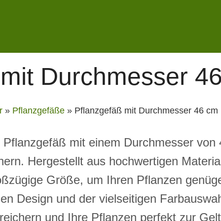
 mit Durchmesser 4
r
»
Pflanzgefäße
»
Pflanzgefäß mit Durchmesser 46 cm
 Pflanzgefäß mit einem Durchmesser von 4
tnern. Hergestellt aus hochwertigen Material
roßzügige Größe, um Ihren Pflanzen genü
sen Design und der vielseitigen Farbauswah
eichern und Ihre Pflanzen perfekt zur Gel