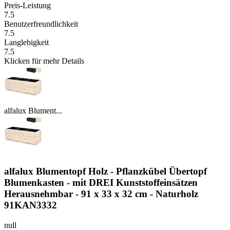
Preis-Leistung
7.5
Benutzerfreundlichkeit
7.5
Langlebigkeit
7.5
Klicken für mehr Details
alfalux Blument...
alfalux Blumentopf Holz - Pflanzkübel Übertopf
Blumenkasten - mit DREI Kunststoffeinsätzen
Herausnehmbar - 91 x 33 x 32 cm - Naturholz
91KAN3332
null