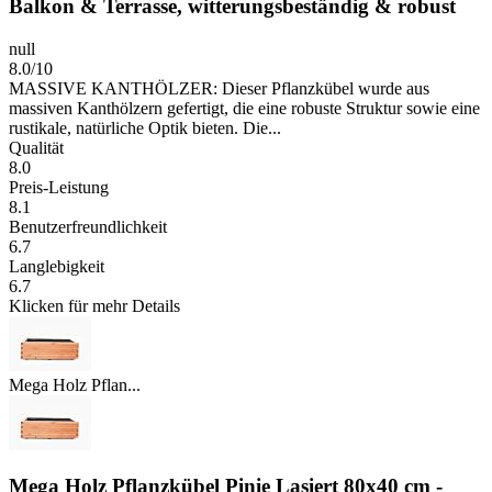
Balkon & Terrasse, witterungsbeständig & robust
null
8.0/10
MASSIVE KANTHÖLZER: Dieser Pflanzkübel wurde aus
massiven Kanthölzern gefertigt, die eine robuste Struktur sowie eine
rustikale, natürliche Optik bieten. Die...
Qualität
8.0
Preis-Leistung
8.1
Benutzerfreundlichkeit
6.7
Langlebigkeit
6.7
Klicken für mehr Details
Mega Holz Pflan...
Mega Holz Pflanzkübel Pinie Lasiert 80x40 cm -