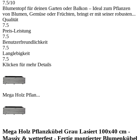
7.5/10
Blumentopf für deinen Garten oder Balkon – Ideal zum Pflanzen
von Blumen, Gemüse oder Früchten, bringt er mit seiner robusten...
Qualität
7.5
Preis-Leistung
7.5
Benutzerfreundlichkeit
7.5
Langlebigkeit
7.5
Klicken für mehr Details
Mega Holz Pflan...
Mega Holz Pflanzkübel Grau Lasiert 100x40 cm -
Massiv & wetterfest - Fertig montierter Blumenkübel