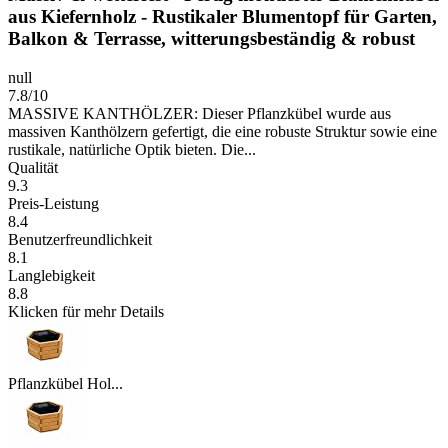
aus Kiefernholz - Rustikaler Blumentopf für Garten,
Balkon & Terrasse, witterungsbeständig & robust
null
7.8/10
MASSIVE KANTHÖLZER: Dieser Pflanzkübel wurde aus
massiven Kanthölzern gefertigt, die eine robuste Struktur sowie eine
rustikale, natürliche Optik bieten. Die...
Qualität
9.3
Preis-Leistung
8.4
Benutzerfreundlichkeit
8.1
Langlebigkeit
8.8
Klicken für mehr Details
Pflanzkübel Hol...