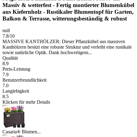
Massiv & wetterfest - Fertig montierter Blumenkübel
aus Kiefernholz - Rustikaler Blumentopf für Garten,
Balkon & Terrasse, witterungsbeständig & robust
null
7.8/10
MASSIVE KANTHÖLZER: Dieser Pflanzkübel aus massiven
Kanthölzern besitzt eine robuste Struktur und verleiht eine rustikale
sowie natürliche Optik. Dank hochwertigem...
Qualität
8.9
Preis-Leistung
7.9
Benutzerfreundlichkeit
7.0
Langlebigkeit
8.5
Klicken für mehr Details
Casaria® Blumen...