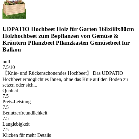
UDPATIO Hochbeet Holz für Garten 168x88x80cm
Holzhochbeet zum Bepflanzen von Gemüse &
Kräutern Pflanzbeet Pflanzkasten Gemüsebeet für
Balkon
null
7.5/10
【Knie- und Rückenschonendes Hochbeet】 Das UDPATIO
Hochbeet ermöglicht es Ihnen, ohne das Knie auf den Boden zu
setzen oder sich...
Qualität
7.5
Preis-Leistung
7.5
Benutzerfreundlichkeit
7.5
Langlebigkeit
7.5
Klicken für mehr Details