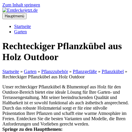
Zum Inhalt springen
Hauptmenü
Startseite
Garten
Rechteckiger Pflanzkübel aus
Holz Outdoor
Startseite
»
Garten
»
Pflanzzubehör
»
Pflanzgefäße
»
Pflanzkübel
»
Rechteckiger Pflanzkübel aus Holz Outdoor
Unser rechteckiger Pflanzkübel & Blumentopf aus Holz für den
Outdoor-Bereich bietet eine ideale Lösung für Ihre Garten- und
Terrassengestaltung. Mit seiner beeindruckenden Qualität und
Haltbarkeit ist er sowohl funktional als auch ästhetisch ansprechend.
Durch das robuste Holzmaterial sorgt er für eine stilvolle
Präsentation Ihrer Pflanzen und schafft eine warme Atmosphäre im
Freien. Entdecken Sie die besten Varianten und Modelle, die Ihren
Anforderungen und Vorlieben gerecht werden.
Springe zu den Hauptthemen: