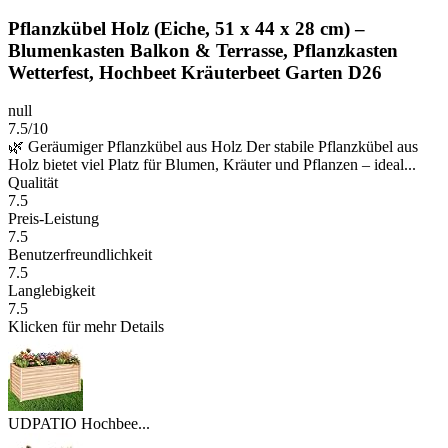
Pflanzkübel Holz (Eiche, 51 x 44 x 28 cm) –
Blumenkasten Balkon & Terrasse, Pflanzkasten
Wetterfest, Hochbeet Kräuterbeet Garten D26
null
7.5/10
🌿 Geräumiger Pflanzkübel aus Holz Der stabile Pflanzkübel aus
Holz bietet viel Platz für Blumen, Kräuter und Pflanzen – ideal...
Qualität
7.5
Preis-Leistung
7.5
Benutzerfreundlichkeit
7.5
Langlebigkeit
7.5
Klicken für mehr Details
UDPATIO Hochbee...