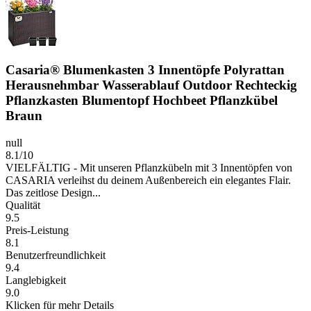
Casaria® Blumenkasten 3 Innentöpfe Polyrattan
Herausnehmbar Wasserablauf Outdoor Rechteckig
Pflanzkasten Blumentopf Hochbeet Pflanzkübel
Braun
null
8.1/10
VIELFÄLTIG - Mit unseren Pflanzkübeln mit 3 Innentöpfen von
CASARIA verleihst du deinem Außenbereich ein elegantes Flair.
Das zeitlose Design...
Qualität
9.5
Preis-Leistung
8.1
Benutzerfreundlichkeit
9.4
Langlebigkeit
9.0
Klicken für mehr Details