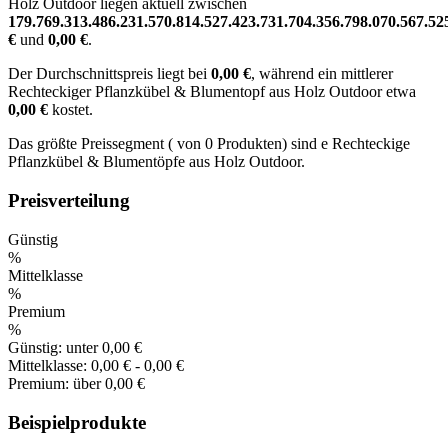
Holz Outdoor liegen aktuell zwischen
179.769.313.486.231.570.814.527.423.731.704.356.798.070.567.52
€
und
0,00 €
.
Der Durchschnittspreis liegt bei
0,00 €
, während ein mittlerer
Rechteckiger Pflanzkübel & Blumentopf aus Holz Outdoor etwa
0,00 €
kostet.
Das größte Preissegment ( von 0 Produkten) sind e Rechteckige
Pflanzkübel & Blumentöpfe aus Holz Outdoor.
Preisverteilung
Günstig
%
Mittelklasse
%
Premium
%
Günstig:
unter 0,00 €
Mittelklasse:
0,00 € - 0,00 €
Premium:
über 0,00 €
Beispielprodukte